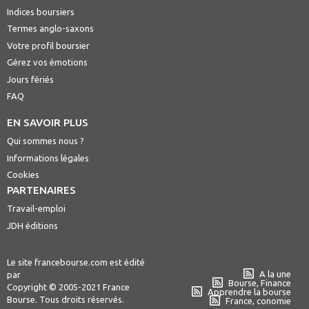
Indices boursiers
Termes anglo-saxons
Votre profil boursier
Gérez vos émotions
Jours fériés
FAQ
EN SAVOIR PLUS
Qui sommes nous ?
Informations légales
Cookies
PARTENAIRES
Travail-emploi
JDH éditions
Le site francebourse.com est édité
A la une
par
Bourse, Finance
Copyright © 2005-2021 France
Apprendre la bourse
Bourse. Tous droits réservés.
France, conomie