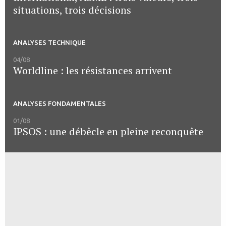
situations, trois décisions
ANALYSES TECHNIQUE
04/08
Worldline : les résistances arrivent
ANALYSES FONDAMENTALES
01/08
IPSOS : une débêcle en pleine reconquête