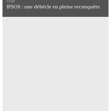
01/08
IPSOS : une débêcle en pleine reconquête