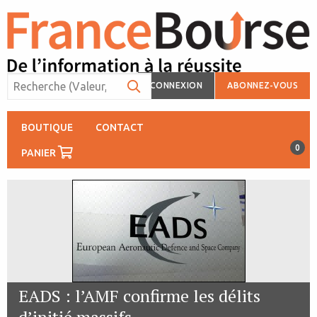
CONNEXION
ABONNEZ-VOUS
BOUTIQUE
CONTACT
0
PANIER
EADS : l’AMF confirme les délits