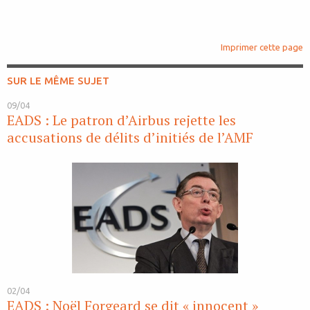
Imprimer cette page
SUR LE MÊME SUJET
09/04
EADS : Le patron d’Airbus rejette les
accusations de délits d’initiés de l’AMF
02/04
EADS : Noël Forgeard se dit « innocent »