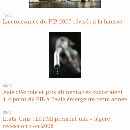
15/05
La croissance du PIB 2007 révisée à la hausse
06/05
Asie : Pétrole et prix alimentaires coûteraient
1,4 point de PIB à l’Asie émergente cette année
09/04
Etats-Unis : Le FMI pressent une « légère
récession » en 2008