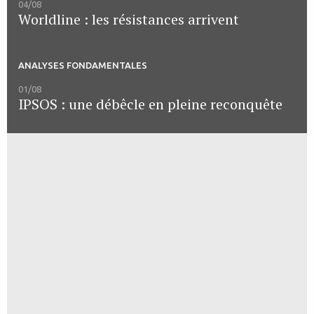
04/08
Worldline : les résistances arrivent
ANALYSES FONDAMENTALES
01/08
IPSOS : une débêcle en pleine reconquête