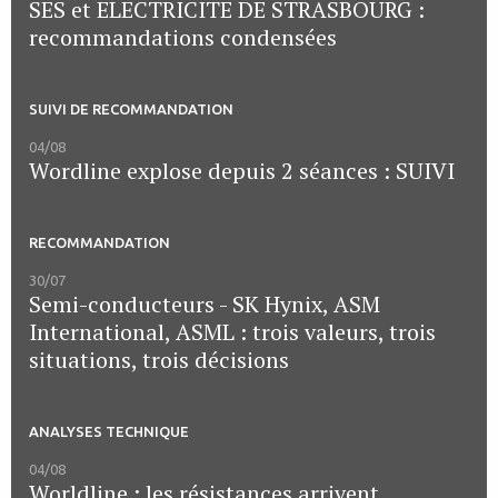
SES et ELECTRICITE DE STRASBOURG :
recommandations condensées
SUIVI DE RECOMMANDATION
04/08
Wordline explose depuis 2 séances : SUIVI
RECOMMANDATION
30/07
Semi-conducteurs - SK Hynix, ASM
International, ASML : trois valeurs, trois
situations, trois décisions
ANALYSES TECHNIQUE
04/08
Worldline : les résistances arrivent