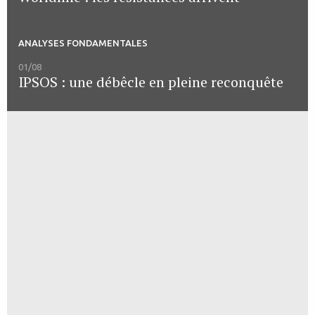
ANALYSES FONDAMENTALES
01/08
IPSOS : une débêcle en pleine reconquête