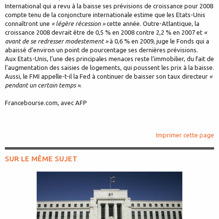
International qui a revu à la baisse ses prévisions de croissance pour 2008
compte tenu de la conjoncture internationale estime que les Etats-Unis
connaîtront une
« légère récession »
cette année. Outre-Atlantique, la
croissance 2008 devrait être de 0,5 % en 2008 contre 2,2 % en 2007 et
«
avant de se redresser modestement »
à 0,6 % en 2009, juge le Fonds qui a
abaissé d’environ un point de pourcentage ses dernières prévisions.
Aux Etats-Unis, l’une des principales menaces reste l’immobilier, du fait de
l’augmentation des saisies de logements, qui poussent les prix à la baisse.
Aussi, le FMI appelle-t-il la Fed à continuer de baisser son taux directeur
«
pendant un certain temps »
.
Francebourse.com, avec AFP
Imprimer cette page
SUR LE MÊME SUJET