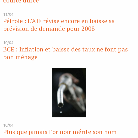
courte durée
11/04
Pétrole : L’AIE révise encore en baisse sa
prévision de demande pour 2008
10/04
BCE : Inflation et baisse des taux ne font pas
bon ménage
10/04
Plus que jamais l’or noir mérite son nom