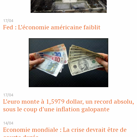
17/04
Fed : L’économie américaine faiblit
17/04
L’euro monte à 1,5979 dollar, un record absolu,
sous le coup d’une inflation galopante
14/04
Economie mondiale : La crise devrait être de