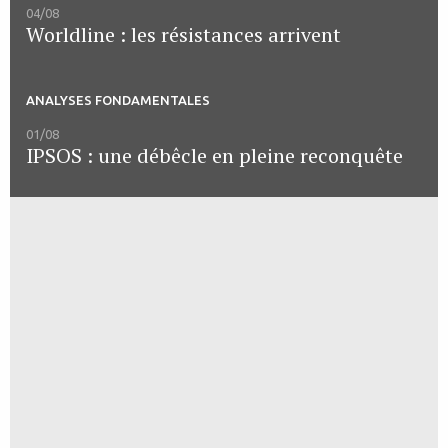
04/08
Worldline : les résistances arrivent
ANALYSES FONDAMENTALES
01/08
IPSOS : une débêcle en pleine reconquête