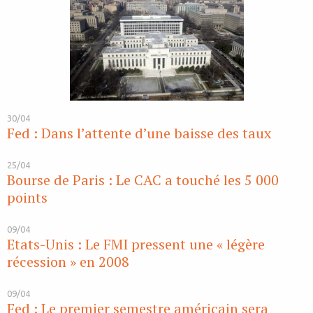
30/04
Fed : Dans l’attente d’une baisse des taux
25/04
Bourse de Paris : Le CAC a touché les 5 000
points
09/04
Etats-Unis : Le FMI pressent une « légère
récession » en 2008
09/04
Fed : Le premier semestre américain sera