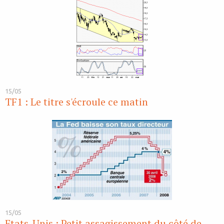
15/05
TF1 : Le titre s'écroule ce matin
15/05
Etats-Unis : Petit assagissement du côté de