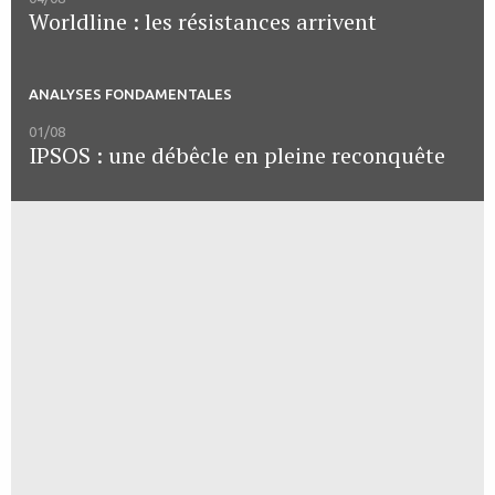
Worldline : les résistances arrivent
ANALYSES FONDAMENTALES
01/08
IPSOS : une débêcle en pleine reconquête