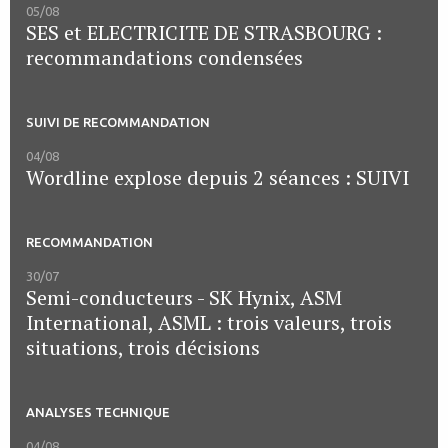
05/08
SES et ELECTRICITE DE STRASBOURG :
recommandations condensées
SUIVI DE RECOMMANDATION
04/08
Wordline explose depuis 2 séances : SUIVI
RECOMMANDATION
30/07
Semi-conducteurs - SK Hynix, ASM
International, ASML : trois valeurs, trois
situations, trois décisions
ANALYSES TECHNIQUE
04/08