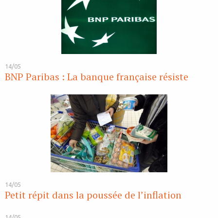
14/05
BNP Paribas : La banque française résiste
14/05
Petit répit dans la poussée de l’inflation
14/05