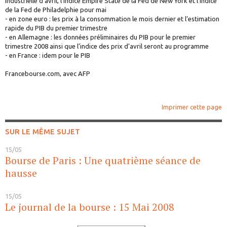
industrielle d’avril, l’indice Empire State de la Fed de New York et l’indice
de la Fed de Philadelphie pour mai
- en zone euro : les prix à la consommation le mois dernier et l’estimation
rapide du PIB du premier trimestre
- en Allemagne : les données préliminaires du PIB pour le premier
trimestre 2008 ainsi que l’indice des prix d’avril seront au programme
- en France : idem pour le PIB
Francebourse.com, avec AFP
Imprimer cette page
SUR LE MÊME SUJET
15/05
Bourse de Paris : Une quatrième séance de
hausse
15/05
Le journal de la bourse : 15 Mai 2008