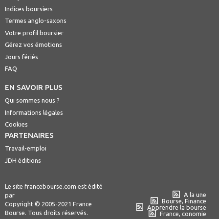
Indices boursiers
Termes anglo-saxons
Votre profil boursier
Gérez vos émotions
Jours fériés
FAQ
EN SAVOIR PLUS
Qui sommes nous ?
Informations légales
Cookies
PARTENAIRES
Travail-emploi
JDH éditions
Le site francebourse.com est édité
A la une
par
Bourse, Finance
Copyright © 2005-2021 France
Apprendre la bourse
Bourse. Tous droits réservés.
France, conomie