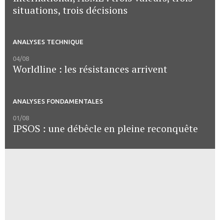
situations, trois décisions
ANALYSES TECHNIQUE
04/08
Worldline : les résistances arrivent
ANALYSES FONDAMENTALES
01/08
IPSOS : une débêcle en pleine reconquête