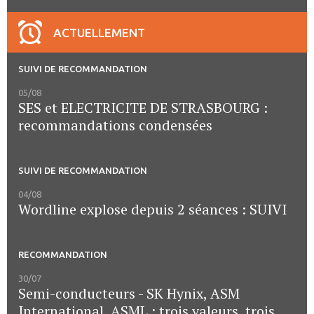
ACTUELLEMENT
SUIVI DE RECOMMANDATION
05/08
SES et ELECTRICITE DE STRASBOURG :
recommandations condensées
SUIVI DE RECOMMANDATION
04/08
Wordline explose depuis 2 séances : SUIVI
RECOMMANDATION
30/07
Semi-conducteurs - SK Hynix, ASM
International, ASML : trois valeurs, trois