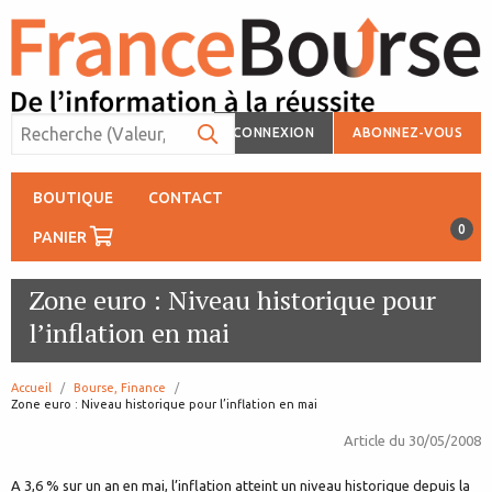
CONNEXION
ABONNEZ-VOUS
BOUTIQUE
CONTACT
0
PANIER
Zone euro : Niveau historique pour
l’inflation en mai
Accueil
Bourse, Finance
page:
Zone euro : Niveau historique pour l’inflation en mai
Article du
30/05/2008
A 3,6 % sur un an en mai, l’inflation atteint un niveau historique depuis la