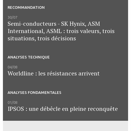
RECOMMANDATION
30/07
Semi-conducteurs - SK Hynix, ASM
International, ASML : trois valeurs, trois
situations, trois décisions
ANALYSES TECHNIQUE
04/08
Worldline : les résistances arrivent
ANALYSES FONDAMENTALES
01/08
IPSOS : une débêcle en pleine reconquête