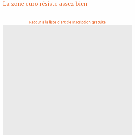
La zone euro résiste assez bien
Retour à la liste d'article
Inscription gratuite