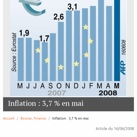
Inflation : 3,7 % en mai
Accueil
Bourse, Finance
page:
Inflation : 3,7 % en mai
Article du
16/06/2008