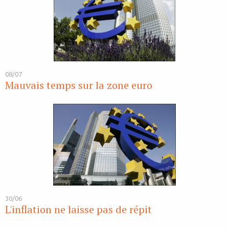
08/07
Mauvais temps sur la zone euro
30/06
L'inflation ne laisse pas de répit