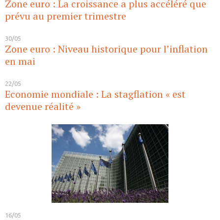
Zone euro : La croissance a plus accéléré que
prévu au premier trimestre
30/05
Zone euro : Niveau historique pour l’inflation
en mai
22/05
Economie mondiale : La stagflation « est
devenue réalité »
16/05