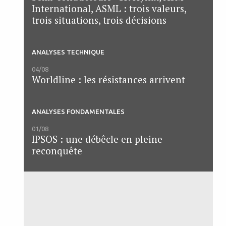
International, ASML : trois valeurs,
trois situations, trois décisions
ANALYSES TECHNIQUE
04/08
Worldline : les résistances arrivent
ANALYSES FONDAMENTALES
01/08
IPSOS : une débêcle en pleine
reconquête