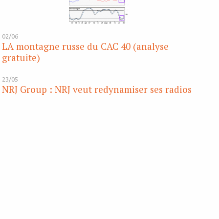
02/06
LA montagne russe du CAC 40 (analyse
gratuite)
23/05
NRJ Group : NRJ veut redynamiser ses radios