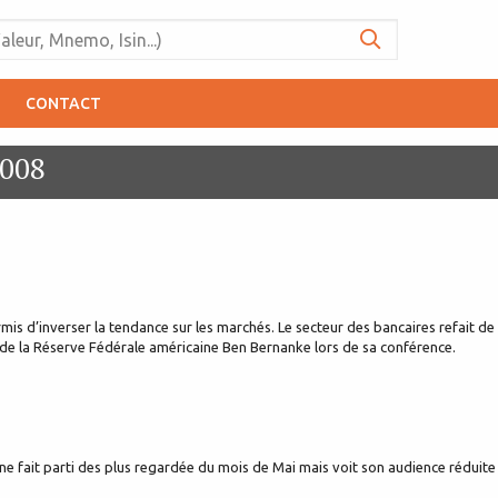
CONTACT
2008
ermis d’inverser la tendance sur les marchés. Le secteur des bancaires refait d
 de la Réserve Fédérale américaine Ben Bernanke lors de sa conférence.
aîne fait parti des plus regardée du mois de Mai mais voit son audience réduite