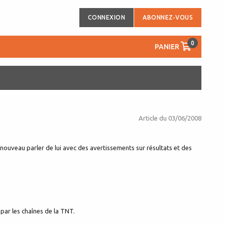
CONNEXION
ABONNEZ-VOUS
0
PANIER
Article du
03/06/2008
e nouveau parler de lui avec des avertissements sur résultats et des
 par les chaînes de la TNT.