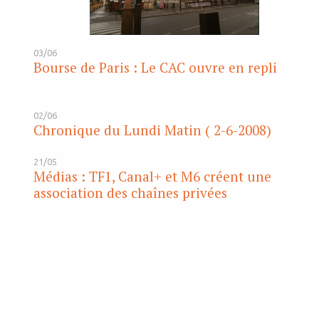
03/06
Bourse de Paris : Le CAC ouvre en repli
02/06
Chronique du Lundi Matin ( 2-6-2008)
21/05
Médias : TF1, Canal+ et M6 créent une
association des chaînes privées