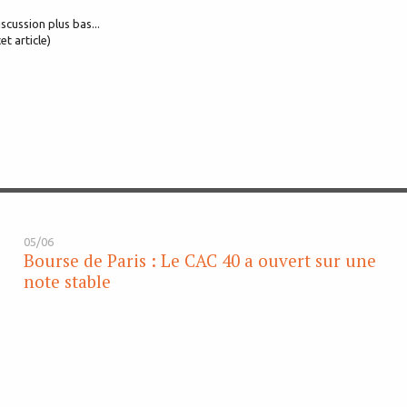
iscussion plus bas...
et article)
05/06
Bourse de Paris : Le CAC 40 a ouvert sur une
note stable