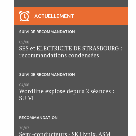
ACTUELLEMENT
SUIVI DE RECOMMANDATION
05/08
SES et ELECTRICITE DE STRASBOURG :
recommandations condensées
SUIVI DE RECOMMANDATION
04/08
Wordline explose depuis 2 séances :
SUIVI
RECOMMANDATION
30/07
Semi-conducteurs - SK Hynix, ASM