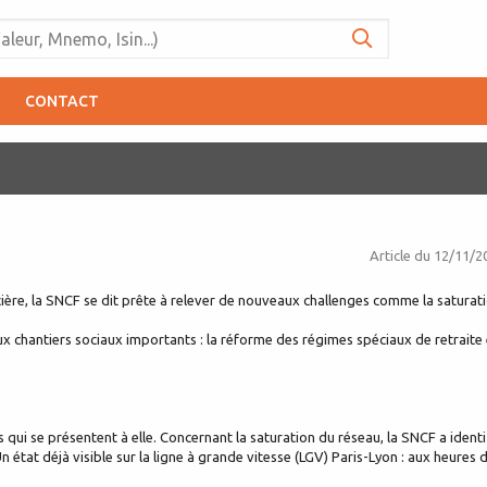
CONTACT
Article du
12/11/2
cière, la SNCF se dit prête à relever de nouveaux challenges comme la saturat
x chantiers sociaux importants : la réforme des régimes spéciaux de retraite 
 qui se présentent à elle. Concernant la saturation du réseau, la SNCF a identi
 état déjà visible sur la ligne à grande vitesse (LGV) Paris-Lyon : aux heures 