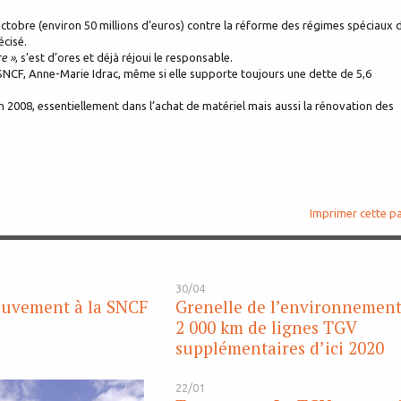
octobre (environ 50 millions d’euros) contre la réforme des régimes spéciaux 
écisé.
re »
, s’est d’ores et déjà réjoui le responsable.
SNCF, Anne-Marie Idrac, même si elle supporte toujours une dette de 5,6
2008, essentiellement dans l’achat de matériel mais aussi la rénovation des
Imprimer cette p
30/04
ouvement à la SNCF
Grenelle de l’environnement
2 000 km de lignes TGV
supplémentaires d’ici 2020
22/01