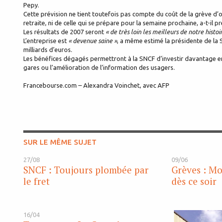
Pepy.
Cette prévision ne tient toutefois pas compte du coût de la grève d’
retraite, ni de celle qui se prépare pour la semaine prochaine, a-t-il pr
Les résultats de 2007 seront
« de très loin les meilleurs de notre histoi
L’entreprise est
« devenue saine »
, a même estimé la présidente de la 
milliards d’euros.
Les bénéfices dégagés permettront à la SNCF d’investir davantage en 
gares ou l’amélioration de l’information des usagers.
Francebourse.com – Alexandra Voinchet, avec AFP
SUR LE MÊME SUJET
27/08
09/06
SNCF : Toujours plombée par
Grèves : M
le fret
dès ce soir
16/04