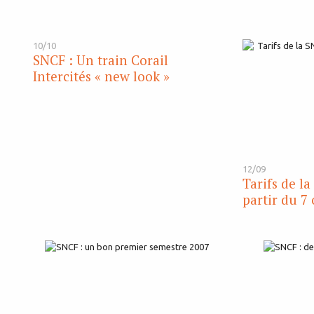
10/10
SNCF : Un train Corail
Intercités « new look »
12/09
Tarifs de l
partir du 7