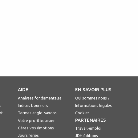
S
AIDE
EN SAVOIR PLUS
Analyses fondamentales
Qui sommes nous ?
e
Indices boursiers
Informations légales
nt
Termes anglo-saxons
Cookies
PARTENAIRES
Votre profil boursier
Gérez vos émotions
Travail-emploi
Jours fériés
JDH éditions