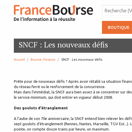
BOUTIQUE
SNCF : Les nouveaux défis
Accueil
Bourse, Finance
page:
SNCF : Les nouveaux défis
Prête pour de nouveaux défis ? Après avoir rétabli sa situation finan
du réseau ferré ou le renforcement de la concurrence.
Mais dans l’immédiat, la SNCF aura bien assez à se concentrer sur deu
le service minimum, qui doit entrer en vigueur début 2008.
Des goulots d’étranglement
A l’aube de son 70e anniversaire, la SNCF entend bien relever les défis
sept goulots d’étranglement (Rennes, Nantes, Marseille, TGV Est...). Un
pointe, on compte douze trains par heure, un maximum.