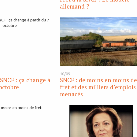
allemand ?
10/09
a SNCF : ça change à
SNCF : de moins en moins d
 octobre
fret et des milliers d’emplois
menacés