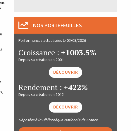
ons
s
NOS PORTEFEUILLES
ue
Performances actualisées le 03/05/2026
Croissance :
+1003.5%
jà
Depuis sa création en 2001
DÉCOUVRIR
e
Rendement :
+422%
s,
Depuis sa création en 2012
DÉCOUVRIR
Déposées à la Bibliothèque Nationale de France