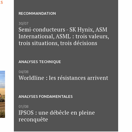
is
RECOMMANDATION
30/07
Semi-conducteurs - SK Hynix, ASM
International, ASML : trois valeurs,
trois situations, trois décisions
ANALYSES TECHNIQUE
04/08
Worldline : les résistances arrivent
ANALYSES FONDAMENTALES
01/08
IPSOS : une débêcle en pleine
reconquête