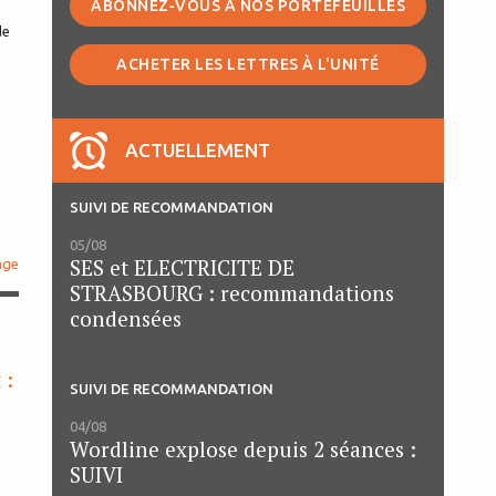
ABONNEZ-VOUS À NOS PORTEFEUILLES
de
ACHETER LES LETTRES À L'UNITÉ
ACTUELLEMENT
SUIVI DE RECOMMANDATION
05/08
SES et ELECTRICITE DE
age
STRASBOURG : recommandations
condensées
 :
SUIVI DE RECOMMANDATION
04/08
Wordline explose depuis 2 séances :
SUIVI