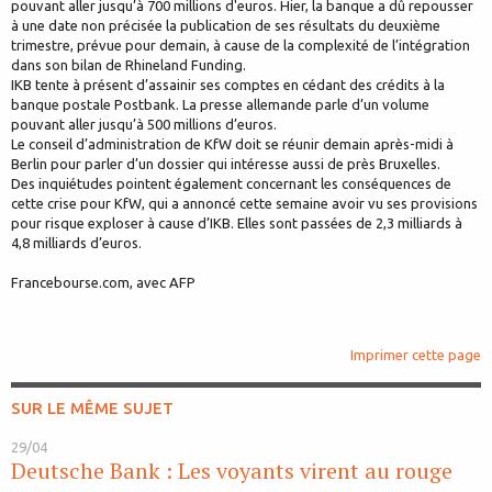
pouvant aller jusqu’à 700 millions d'euros. Hier, la banque a dû repousser
à une date non précisée la publication de ses résultats du deuxième
trimestre, prévue pour demain, à cause de la complexité de l’intégration
dans son bilan de Rhineland Funding.
IKB tente à présent d’assainir ses comptes en cédant des crédits à la
banque postale Postbank. La presse allemande parle d’un volume
pouvant aller jusqu’à 500 millions d’euros.
Le conseil d’administration de KfW doit se réunir demain après-midi à
Berlin pour parler d’un dossier qui intéresse aussi de près Bruxelles.
Des inquiétudes pointent également concernant les conséquences de
cette crise pour KfW, qui a annoncé cette semaine avoir vu ses provisions
pour risque exploser à cause d’IKB. Elles sont passées de 2,3 milliards à
4,8 milliards d’euros.
Francebourse.com, avec AFP
Imprimer cette page
SUR LE MÊME SUJET
29/04
Deutsche Bank : Les voyants virent au rouge