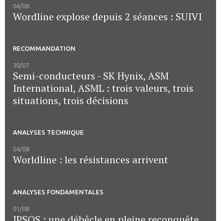
04/08
Wordline explose depuis 2 séances : SUIVI
RECOMMANDATION
30/07
Semi-conducteurs - SK Hynix, ASM
International, ASML : trois valeurs, trois
situations, trois décisions
ANALYSES TECHNIQUE
04/08
Worldline : les résistances arrivent
ANALYSES FONDAMENTALES
01/08
IPSOS : une débêcle en pleine reconquête