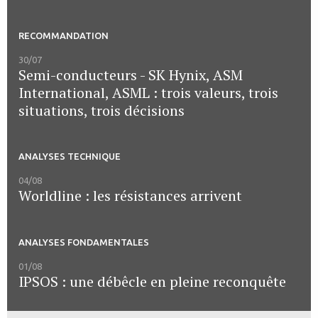
RECOMMANDATION
30/07
Semi-conducteurs - SK Hynix, ASM
International, ASML : trois valeurs, trois
situations, trois décisions
ANALYSES TECHNIQUE
04/08
Worldline : les résistances arrivent
ANALYSES FONDAMENTALES
01/08
IPSOS : une débêcle en pleine reconquête