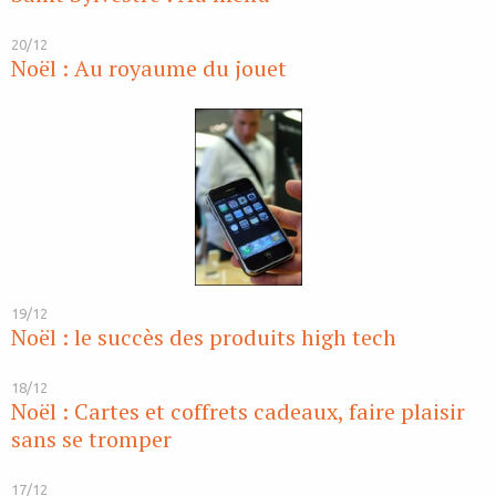
20/12
Noël : Au royaume du jouet
19/12
Noël : le succès des produits high tech
18/12
Noël : Cartes et coffrets cadeaux, faire plaisir
sans se tromper
17/12