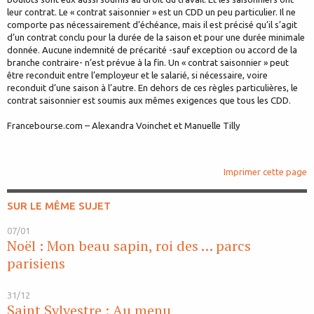
leur contrat. Le « contrat saisonnier » est un CDD un peu particulier. Il ne
comporte pas nécessairement d’échéance, mais il est précisé qu’il s’agit
d’un contrat conclu pour la durée de la saison et pour une durée minimale
donnée. Aucune indemnité de précarité -sauf exception ou accord de la
branche contraire- n’est prévue à la fin. Un « contrat saisonnier » peut
être reconduit entre l’employeur et le salarié, si nécessaire, voire
reconduit d’une saison à l’autre. En dehors de ces règles particulières, le
contrat saisonnier est soumis aux mêmes exigences que tous les CDD.
Francebourse.com – Alexandra Voinchet et Manuelle Tilly
Imprimer cette page
SUR LE MÊME SUJET
07/01
Noël : Mon beau sapin, roi des … parcs
parisiens
31/12
Saint Sylvestre : Au menu