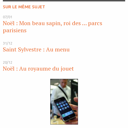
SUR LE MÊME SUJET
07/01
Noël : Mon beau sapin, roi des … parcs
parisiens
31/12
Saint Sylvestre : Au menu
20/12
Noël : Au royaume du jouet