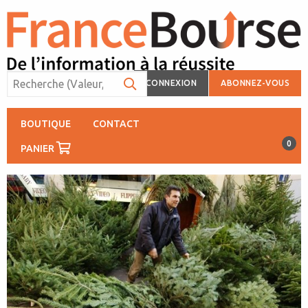
CONNEXION
ABONNEZ-VOUS
BOUTIQUE
CONTACT
0
PANIER