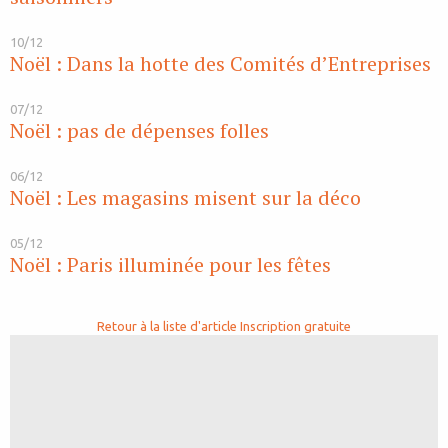
10/12
Noël : Dans la hotte des Comités d’Entreprises
07/12
Noël : pas de dépenses folles
06/12
Noël : Les magasins misent sur la déco
05/12
Noël : Paris illuminée pour les fêtes
Retour à la liste d'article
Inscription gratuite