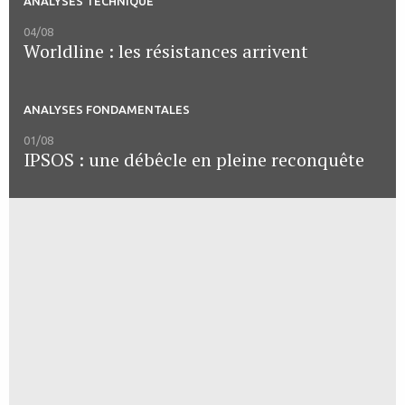
ANALYSES TECHNIQUE
04/08
Worldline : les résistances arrivent
ANALYSES FONDAMENTALES
01/08
IPSOS : une débêcle en pleine reconquête