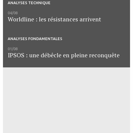
ANALYSES TECHNIQUE
04/08
Worldline : les résistances arrivent
ANALYSES FONDAMENTALES
01/08
IPSOS : une débêcle en pleine reconquête