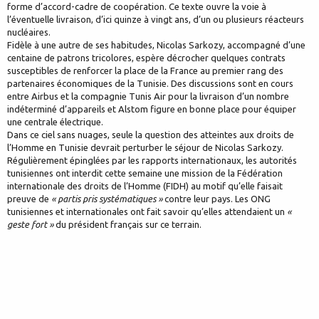
forme d’accord-cadre de coopération. Ce texte ouvre la voie à
l’éventuelle livraison, d’ici quinze à vingt ans, d’un ou plusieurs réacteurs
nucléaires.
Fidèle à une autre de ses habitudes, Nicolas Sarkozy, accompagné d’une
centaine de patrons tricolores, espère décrocher quelques contrats
susceptibles de renforcer la place de la France au premier rang des
partenaires économiques de la Tunisie. Des discussions sont en cours
entre Airbus et la compagnie Tunis Air pour la livraison d’un nombre
indéterminé d’appareils et Alstom figure en bonne place pour équiper
une centrale électrique.
Dans ce ciel sans nuages, seule la question des atteintes aux droits de
l’Homme en Tunisie devrait perturber le séjour de Nicolas Sarkozy.
Régulièrement épinglées par les rapports internationaux, les autorités
tunisiennes ont interdit cette semaine une mission de la Fédération
internationale des droits de l’Homme (FIDH) au motif qu’elle faisait
preuve de
« partis pris systématiques »
contre leur pays. Les ONG
tunisiennes et internationales ont fait savoir qu’elles attendaient un
«
geste fort »
du président français sur ce terrain.