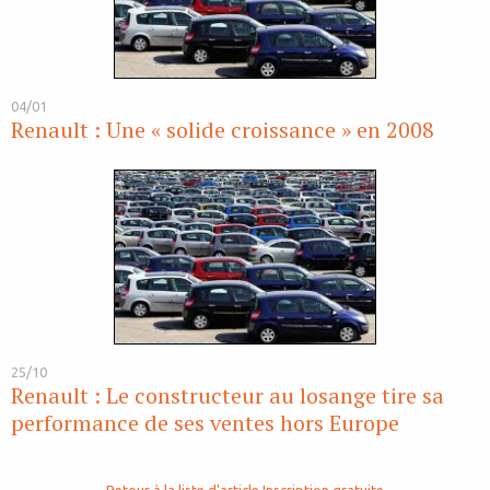
04/01
Renault : Une « solide croissance » en 2008
25/10
Renault : Le constructeur au losange tire sa
performance de ses ventes hors Europe