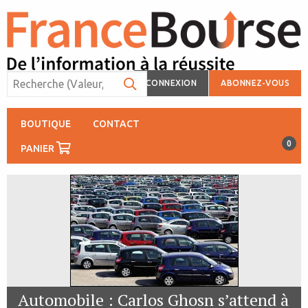
CONNEXION
ABONNEZ-VOUS
BOUTIQUE
CONTACT
0
PANIER
Automobile : Carlos Ghosn s’attend à