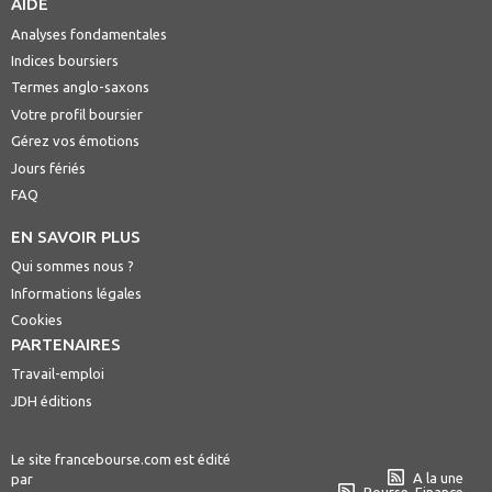
AIDE
Analyses fondamentales
Indices boursiers
Termes anglo-saxons
Votre profil boursier
Gérez vos émotions
Jours fériés
FAQ
EN SAVOIR PLUS
Qui sommes nous ?
Informations légales
Cookies
PARTENAIRES
Travail-emploi
JDH éditions
Le site francebourse.com est édité
A la une
par
Bourse, Finance