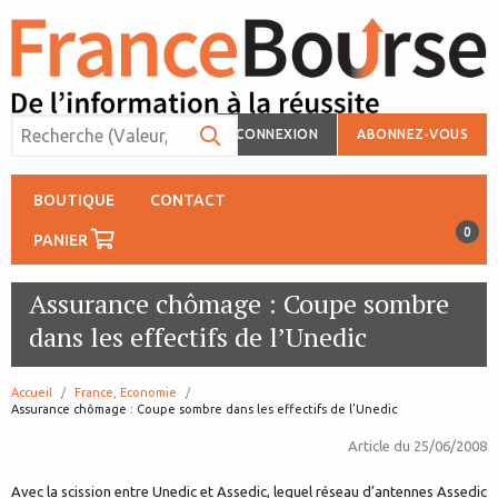
CONNEXION
ABONNEZ-VOUS
BOUTIQUE
CONTACT
0
PANIER
Assurance chômage : Coupe sombre
dans les effectifs de l’Unedic
Accueil
France, Economie
page:
Assurance chômage : Coupe sombre dans les effectifs de l’Unedic
Article du
25/06/2008
Avec la scission entre Unedic et Assedic, lequel réseau d’antennes Assedic