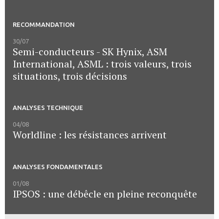
RECOMMANDATION
30/07
Semi-conducteurs - SK Hynix, ASM
International, ASML : trois valeurs, trois
situations, trois décisions
ANALYSES TECHNIQUE
04/08
Worldline : les résistances arrivent
ANALYSES FONDAMENTALES
01/08
IPSOS : une débêcle en pleine reconquête