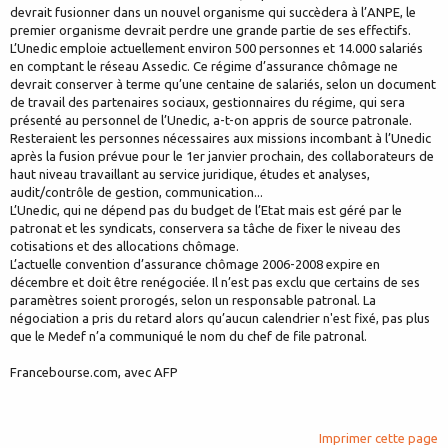
devrait fusionner dans un nouvel organisme qui succèdera à l’ANPE, le
premier organisme devrait perdre une grande partie de ses effectifs.
L’Unedic emploie actuellement environ 500 personnes et 14.000 salariés
en comptant le réseau Assedic. Ce régime d’assurance chômage ne
devrait conserver à terme qu’une centaine de salariés, selon un document
de travail des partenaires sociaux, gestionnaires du régime, qui sera
présenté au personnel de l’Unedic, a-t-on appris de source patronale.
Resteraient les personnes nécessaires aux missions incombant à l’Unedic
après la fusion prévue pour le 1er janvier prochain, des collaborateurs de
haut niveau travaillant au service juridique, études et analyses,
audit/contrôle de gestion, communication...
L’Unedic, qui ne dépend pas du budget de l’Etat mais est géré par le
patronat et les syndicats, conservera sa tâche de fixer le niveau des
cotisations et des allocations chômage.
L’actuelle convention d’assurance chômage 2006-2008 expire en
décembre et doit être renégociée. Il n’est pas exclu que certains de ses
paramètres soient prorogés, selon un responsable patronal. La
négociation a pris du retard alors qu’aucun calendrier n'est fixé, pas plus
que le Medef n’a communiqué le nom du chef de file patronal.
Francebourse.com, avec AFP
Imprimer cette page