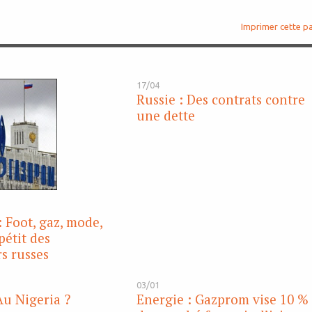
Imprimer cette p
17/04
Russie : Des contrats contre
une dette
 Foot, gaz, mode,
pétit des
rs russes
03/01
u Nigeria ?
Energie : Gazprom vise 10 %