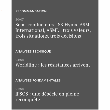
ar
RECOMMANDATION
30/07
Semi-conducteurs - SK Hynix, ASM
International, ASML : trois valeurs,
trois situations, trois décisions
ANALYSES TECHNIQUE
04/08
Worldline : les résistances arrivent
ANALYSES FONDAMENTALES
01/08
IPSOS : une débêcle en pleine
reconquête