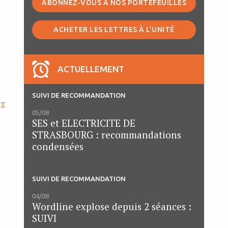
ABONNEZ-VOUS À NOS PORTEFEUILLES
ACHETER LES LETTRES À L'UNITÉ
ACTUELLEMENT
SUIVI DE RECOMMANDATION
az
05/08
SES et ELECTRICITE DE
STRASBOURG : recommandations
condensées
SUIVI DE RECOMMANDATION
04/08
Wordline explose depuis 2 séances :
SUIVI