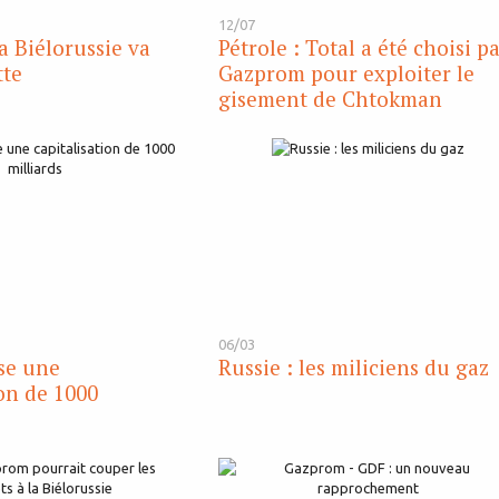
12/07
a Biélorussie va
Pétrole : Total a été choisi p
tte
Gazprom pour exploiter le
gisement de Chtokman
06/03
se une
Russie : les miliciens du gaz
ion de 1000