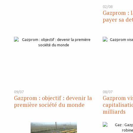
02/08
Gazprom : l
payer sa de
09/07
08/07
Gazprom : objectif : devenir la
Gazprom vi
première société du monde
capitalisat
milliards