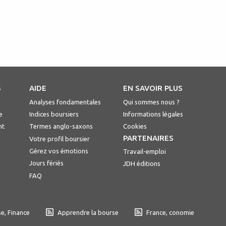
S
AIDE
EN SAVOIR PLUS
Analyses fondamentales
Qui sommes nous ?
e
Indices boursiers
Informations légales
nt
Termes anglo-saxons
Cookies
PARTENAIRES
Votre profil boursier
Gérez vos émotions
Travail-emploi
Jours fériés
JDH éditions
FAQ
e, Finance
Apprendre la bourse
France, conomie