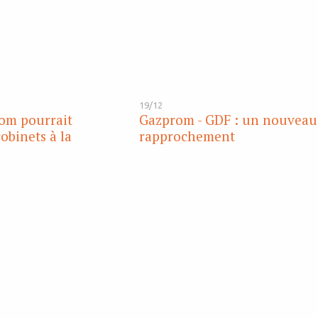
19/12
om pourrait
Gazprom - GDF : un nouveau
obinets à la
rapprochement