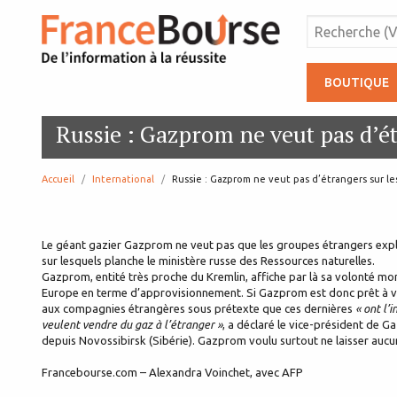
BOUTIQUE
Russie : Gazprom ne veut pas d’ét
Accueil
International
page:
Russie : Gazprom ne veut pas d’étrangers sur le
Le géant gazier Gazprom ne veut pas que les groupes étrangers expl
sur lesquels planche le ministère russe des Ressources naturelles.
Gazprom, entité très proche du Kremlin, affiche par là sa volonté mon
Europe en terme d’approvisionnement. Si Gazprom est donc prêt à ven
aux compagnies étrangères sous prétexte que ces dernières
« ont l’
veulent vendre du gaz à l’étranger »
, a déclaré le vice-président de 
depuis Novossibirsk (Sibérie). Gazprom voulu surtout ne laisser aucu
Francebourse.com – Alexandra Voinchet, avec AFP