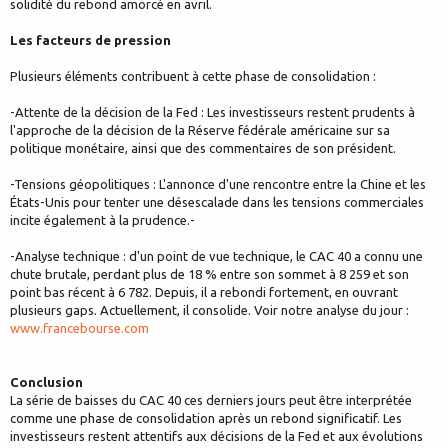
solidité du rebond amorcé en avril.
Les facteurs de pression
Plusieurs éléments contribuent à cette phase de consolidation :
-Attente de la décision de la Fed : Les investisseurs restent prudents à
l'approche de la décision de la Réserve fédérale américaine sur sa
politique monétaire, ainsi que des commentaires de son président.
-Tensions géopolitiques : L'annonce d'une rencontre entre la Chine et les
États-Unis pour tenter une désescalade dans les tensions commerciales
incite également à la prudence.-
-Analyse technique : d'un point de vue technique, le CAC 40 a connu une
chute brutale, perdant plus de 18 % entre son sommet à 8 259 et son
point bas récent à 6 782. Depuis, il a rebondi fortement, en ouvrant
plusieurs gaps. Actuellement, il consolide. Voir notre analyse du jour :
www.francebourse.com
Conclusion
La série de baisses du CAC 40 ces derniers jours peut être interprétée
comme une phase de consolidation après un rebond significatif. Les
investisseurs restent attentifs aux décisions de la Fed et aux évolutions