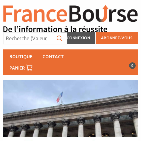
CONNEXION
ABONNEZ-VOUS
BOUTIQUE
CONTACT
0
PANIER