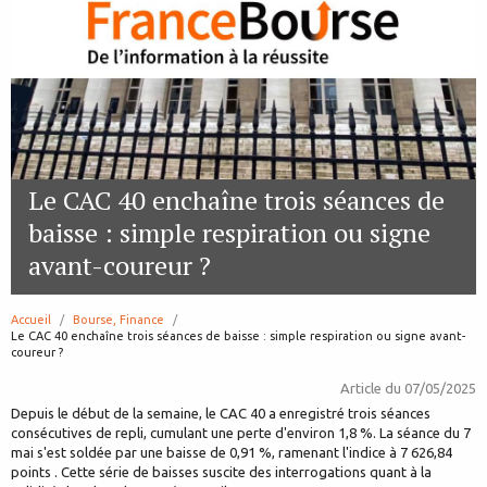
Le CAC 40 enchaîne trois séances de
baisse : simple respiration ou signe
avant-coureur ?
Accueil
Bourse, Finance
page:
Le CAC 40 enchaîne trois séances de baisse : simple respiration ou signe avant-
coureur ?
Article du
07/05/2025
Depuis le début de la semaine, le CAC 40 a enregistré trois séances
consécutives de repli, cumulant une perte d'environ 1,8 %. La séance du 7
mai s'est soldée par une baisse de 0,91 %, ramenant l'indice à 7 626,84
points . Cette série de baisses suscite des interrogations quant à la