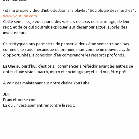
-Et ma propre vidéo d’introduction à la playlist "Sociologie des marchés" :
www.youtube.com
Cette semaine, je vous parle des valeurs du luxe, de leur image, de leur
récit, et de ce qui pourrait expliquer leur désamour actuel auprès des
investisseurs.
Ce triptyque vous permettra de penser le deuxième semestre non pas
comme une suite mécanique du premier, mais comme un nouveau cycle
d’opportunités, à condition d’en comprendre les ressorts profonds.
La Une aujourd’hui, c’est cela : commencer à réfléchir avant les autres; se
doter d’une vision macro, micro et sociologique; et surtout, être prêt.
À voir dès maintenant sur notre chaîne YouTube !
JDH
Francebourse.com
Là où l’investissement rencontre le récit.