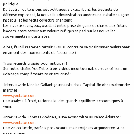
politique.
De l’autre, les tensions géopolitiques s’exacerbent, les budgets de
défense explosent, la nouvelle administration américaine installe sa ligne
instable, et les récits collectifs changent.
Les investisseurs, eux, oscillent entre prise de gains et chasse aux futurs
leaders, entre retour aux valeurs refuges et pari sur les nouvelles
souverainetés industrielles.
Alors, faut-il rester en retrait ? Ou au contraire se positionner maintenant,
en amont des mouvements de l’automne ?
Trois regards croisés pour anticiper !
Sur notre chaîne YouTube, trois vidéos incontournables vous offrent un
éclairage complémentaire et structuré :
-Interview de Nicolas Gallant, journaliste chez Capital, fin observateur des
marchés :
www.youtube.com
Une analyse à froid, rationnelle, des grands équilibres économiques à
venir.
-Interview de Thomas Andrieu, jeune économiste au talent éclatant :
www.youtube.com
Une vision lucide, parfois provocante, mais toujours argumentée. À ne
pas manquer.