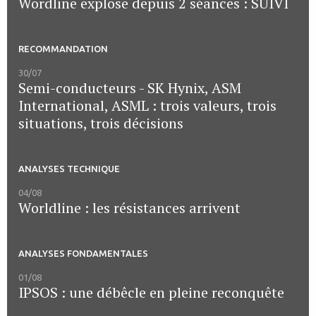
Wordline explose depuis 2 séances : SUIVI
RECOMMANDATION
30/07
Semi-conducteurs - SK Hynix, ASM
International, ASML : trois valeurs, trois
situations, trois décisions
ANALYSES TECHNIQUE
04/08
Worldline : les résistances arrivent
ANALYSES FONDAMENTALES
01/08
IPSOS : une débêcle en pleine reconquête