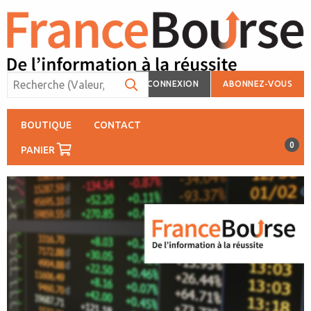
CONNEXION
ABONNEZ-VOUS
BOUTIQUE
CONTACT
0
PANIER