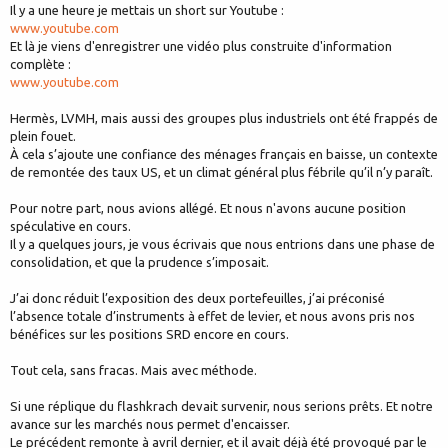
Il y a une heure je mettais un short sur Youtube :
www.youtube.com
Et là je viens d'enregistrer une vidéo plus construite d'information
complète :
www.youtube.com
Hermès, LVMH, mais aussi des groupes plus industriels ont été frappés de
plein fouet.
À cela s’ajoute une confiance des ménages français en baisse, un contexte
de remontée des taux US, et un climat général plus fébrile qu’il n’y paraît.
Pour notre part, nous avions allégé. Et nous n'avons aucune position
spéculative en cours.
Il y a quelques jours, je vous écrivais que nous entrions dans une phase de
consolidation, et que la prudence s’imposait.
J’ai donc réduit l’exposition des deux portefeuilles, j’ai préconisé
l’absence totale d’instruments à effet de levier, et nous avons pris nos
bénéfices sur les positions SRD encore en cours.
Tout cela, sans fracas. Mais avec méthode.
Si une réplique du flashkrach devait survenir, nous serions prêts. Et notre
avance sur les marchés nous permet d'encaisser.
Le précédent remonte à avril dernier, et il avait déjà été provoqué par le