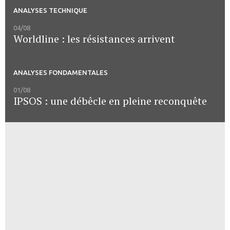
ANALYSES TECHNIQUE
04/08
Worldline : les résistances arrivent
ANALYSES FONDAMENTALES
01/08
IPSOS : une débêcle en pleine reconquête