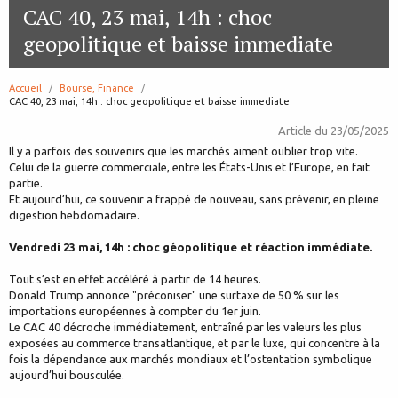
CAC 40, 23 mai, 14h : choc
geopolitique et baisse immediate
Accueil
Bourse, Finance
page:
CAC 40, 23 mai, 14h : choc geopolitique et baisse immediate
Article du
23/05/2025
Il y a parfois des souvenirs que les marchés aiment oublier trop vite.
Celui de la guerre commerciale, entre les États-Unis et l’Europe, en fait
partie.
Et aujourd’hui, ce souvenir a frappé de nouveau, sans prévenir, en pleine
digestion hebdomadaire.
Vendredi 23 mai, 14h : choc géopolitique et réaction immédiate.
Tout s’est en effet accéléré à partir de 14 heures.
Donald Trump annonce "préconiser" une surtaxe de 50 % sur les
importations européennes à compter du 1er juin.
Le CAC 40 décroche immédiatement, entraîné par les valeurs les plus
exposées au commerce transatlantique, et par le luxe, qui concentre à la
fois la dépendance aux marchés mondiaux et l’ostentation symbolique
aujourd’hui bousculée.