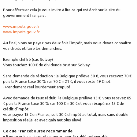
Pour effectuer cela je vous invite à lire ce qui est écrit sur le site du
gouvernement français :
www.impots.gouv.fr
www.impots.gouv.fr
Au final, vous ne payez pas deux fois l’impôt, mais vous devez connaître
vos droits et faire les démarches.
Exemple chiffré (cas Solvay)
Vous touchez 100 € de dividende brut sur Solvay :
Sans demande de réduction : la Belgique prélève 30 €, vous recevez 70 €
puis la France taxe 30 % sur 70 € = 21 €, il vous reste 49 € net
->rendement réel lourdement amputé
Avec demande de taux réduit : la Belgique prélève 15 €, vous recevez 85
€ puis la France taxe 30 % sur 100 € = 30 € et vous récupérez 15 € de
crédit d’impôt
vous payez 15 € en France, soit 30 € d’impôt au total, mais sans double
imposition réelle, et avec gain net plus élevé
Ce que Francebourse recommande
– Favoriser les valeurs étrangères avec fiscalité optimisable,