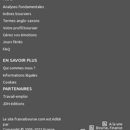
Analyses fondamentales
Indices boursiers
Termes anglo-saxons
Votre profil boursier
Gérez vos émotions
Jours fériés
FAQ
EN SAVOIR PLUS
Qui sommes nous ?
Informations légales
Cookies
PARTENAIRES
Travail-emploi
JDH éditions
Le site francebourse.com est édité
A la une
par
Bourse, Finance
Copyright © 2005-2021 France