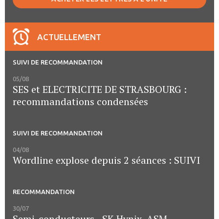
ACTUELLEMENT
SUIVI DE RECOMMANDATION
05/08
SES et ELECTRICITE DE STRASBOURG :
recommandations condensées
SUIVI DE RECOMMANDATION
04/08
Wordline explose depuis 2 séances : SUIVI
RECOMMANDATION
30/07
Semi-conducteurs - SK Hynix, ASM