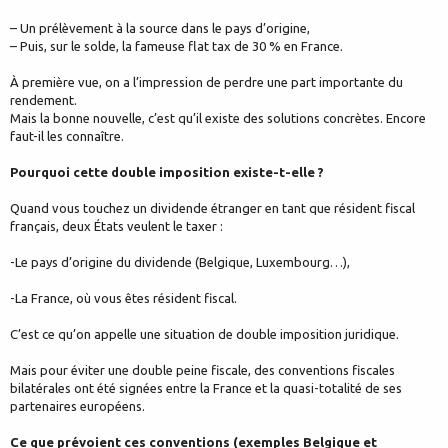
– Un prélèvement à la source dans le pays d’origine,
– Puis, sur le solde, la fameuse flat tax de 30 % en France.
À première vue, on a l’impression de perdre une part importante du
rendement.
Mais la bonne nouvelle, c’est qu’il existe des solutions concrètes. Encore
faut-il les connaître.
Pourquoi cette double imposition existe-t-elle ?
Quand vous touchez un dividende étranger en tant que résident fiscal
français, deux États veulent le taxer :
-Le pays d’origine du dividende (Belgique, Luxembourg…),
-La France, où vous êtes résident fiscal.
C’est ce qu’on appelle une situation de double imposition juridique.
Mais pour éviter une double peine fiscale, des conventions fiscales
bilatérales ont été signées entre la France et la quasi-totalité de ses
partenaires européens.
Ce que prévoient ces conventions (exemples Belgique et