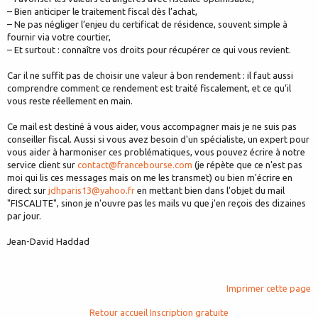
– Bien anticiper le traitement fiscal dès l’achat,
– Ne pas négliger l’enjeu du certificat de résidence, souvent simple à
fournir via votre courtier,
– Et surtout : connaître vos droits pour récupérer ce qui vous revient.
Car il ne suffit pas de choisir une valeur à bon rendement : il faut aussi
comprendre comment ce rendement est traité fiscalement, et ce qu’il
vous reste réellement en main.
Ce mail est destiné à vous aider, vous accompagner mais je ne suis pas
conseiller fiscal. Aussi si vous avez besoin d'un spécialiste, un expert pour
vous aider à harmoniser ces problématiques, vous pouvez écrire à notre
service client sur
contact@francebourse.com
(je répète que ce n'est pas
moi qui lis ces messages mais on me les transmet) ou bien m'écrire en
direct sur
jdhparis13@yahoo.fr
en mettant bien dans l'objet du mail
"FISCALITE", sinon je n'ouvre pas les mails vu que j'en reçois des dizaines
par jour.
Jean-David Haddad
Imprimer cette page
Retour accueil
Inscription gratuite