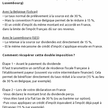
Luxembourg)
Avec la Belgique (Solvay)
– Le taux normal de prélèvement à la source est de 30 %,
– Mais la convention France-Belgique permet de le réduire à 15 %,
– Et un crédit d’impôt du même montant est accordé en France,
dans la limite de l’impôt français dû sur ces revenus.
Avec le Luxembourg (SES)
– La retenue à la source sur dividendes est directement de 15 %,
– Et le même mécanisme de crédit d’impôt s’applique ensuite en France.
Comment récupérer cette double imposition ?
Étape 1 – Avant le paiement du dividende
Il faut transmettre un certificat de résidence fiscale française à
l’établissement payeur (souvent via votre intermédiaire financier). Cela
permet de bénéficier directement du taux réduit à la source (15 % au lieu
de 30 % en Belgique, par exemple).
Étape 2 – Lors de votre déclaration en France
-Vous déclarez le montant brut du dividende perçu.
-Vous êtes taxé à la flat tax de 30 % (ou au barème sur option).
-Puis vous appliquez un crédit d’impôt équivalent à l’impôt déjà payé à
l’étranger (15 % par exemple).