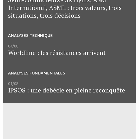
International, ASML : trois valeurs, trois
situations, trois décisions
ANALYSES TECHNIQUE
04/08
Worldline : les résistances arrivent
ANALYSES FONDAMENTALES
01/08
IPSOS : une débêcle en pleine reconquête