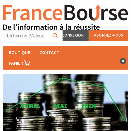
CONNEXION
ABONNEZ-VOUS
BOUTIQUE
CONTACT
0
PANIER