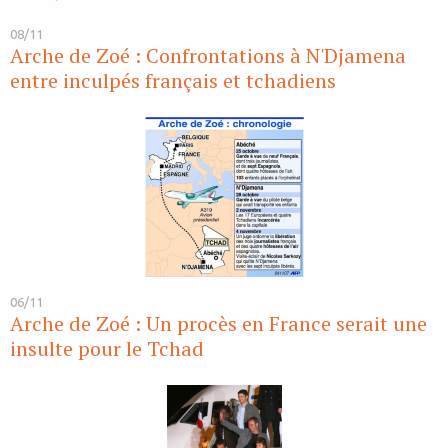
08/11
Arche de Zoé : Confrontations à N'Djamena
entre inculpés français et tchadiens
06/11
Arche de Zoé : Un procès en France serait une
insulte pour le Tchad