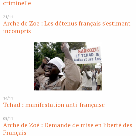
criminelle
21/11
Arche de Zoe : Les détenus français s'estiment
incompris
14/11
Tchad : manifestation anti-française
09/11
Arche de Zoé : Demande de mise en liberté des
Français