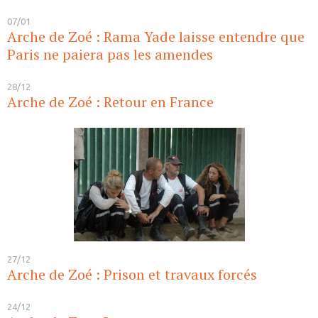
07/01
Arche de Zoé : Rama Yade laisse entendre que
Paris ne paiera pas les amendes
28/12
Arche de Zoé : Retour en France
27/12
Arche de Zoé : Prison et travaux forcés
24/12