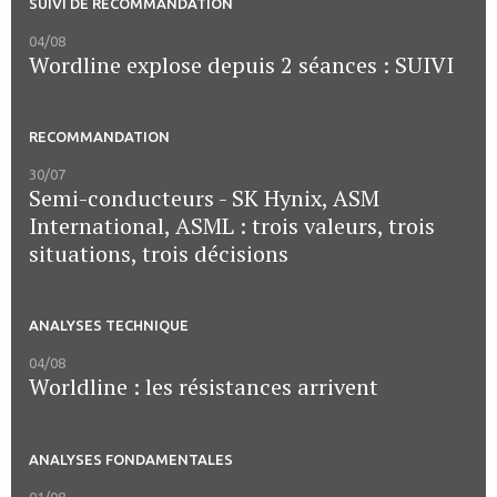
SUIVI DE RECOMMANDATION
04/08
Wordline explose depuis 2 séances : SUIVI
RECOMMANDATION
30/07
Semi-conducteurs - SK Hynix, ASM
International, ASML : trois valeurs, trois
situations, trois décisions
ANALYSES TECHNIQUE
04/08
Worldline : les résistances arrivent
ANALYSES FONDAMENTALES
01/08