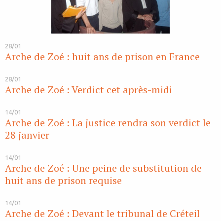
28/01
Arche de Zoé : huit ans de prison en France
28/01
Arche de Zoé : Verdict cet après-midi
14/01
Arche de Zoé : La justice rendra son verdict le
28 janvier
14/01
Arche de Zoé : Une peine de substitution de
huit ans de prison requise
14/01
Arche de Zoé : Devant le tribunal de Créteil