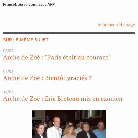
Francebourse.com, avec AFP
Imprimer cette page
SUR LE MÊME SUJET
08/04
Arche de Zoé : "Paris était au courant"
07/03
Arche de Zoé : Bientôt graciés ?
14/02
Arche de Zoé : Eric Breteau mis en examen