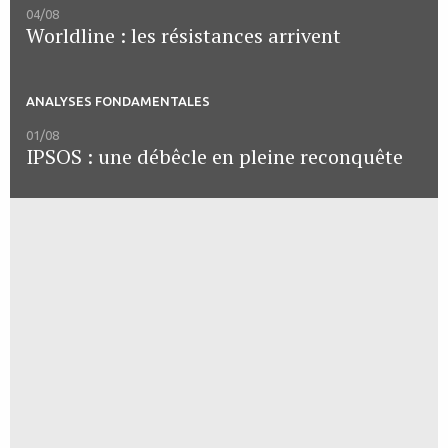
04/08
Worldline : les résistances arrivent
ANALYSES FONDAMENTALES
01/08
IPSOS : une débêcle en pleine reconquête