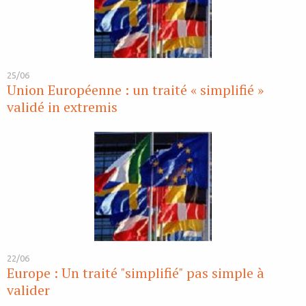
25/06
Union Européenne : un traité « simplifié »
validé in extremis
22/06
Europe : Un traité "simplifié" pas simple à
valider