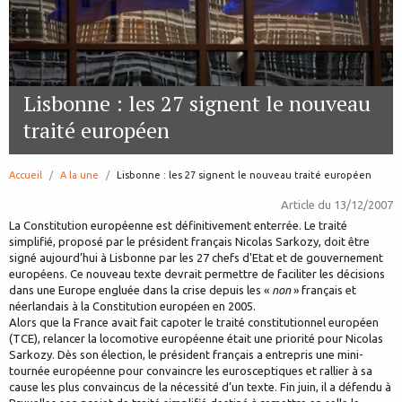
Lisbonne : les 27 signent le nouveau
traité européen
Accueil
A la une
page:
Lisbonne : les 27 signent le nouveau traité européen
Article du
13/12/2007
La Constitution européenne est définitivement enterrée. Le traité
simplifié, proposé par le président français Nicolas Sarkozy, doit être
signé aujourd’hui à Lisbonne par les 27 chefs d'Etat et de gouvernement
européens. Ce nouveau texte devrait permettre de faciliter les décisions
dans une Europe engluée dans la crise depuis les «
non
» français et
néerlandais à la Constitution européen en 2005.
Alors que la France avait fait capoter le traité constitutionnel européen
(TCE), relancer la locomotive européenne était une priorité pour Nicolas
Sarkozy. Dès son élection, le président français a entrepris une mini-
tournée européenne pour convaincre les eurosceptiques et rallier à sa
cause les plus convaincus de la nécessité d’un texte. Fin juin, il a défendu à