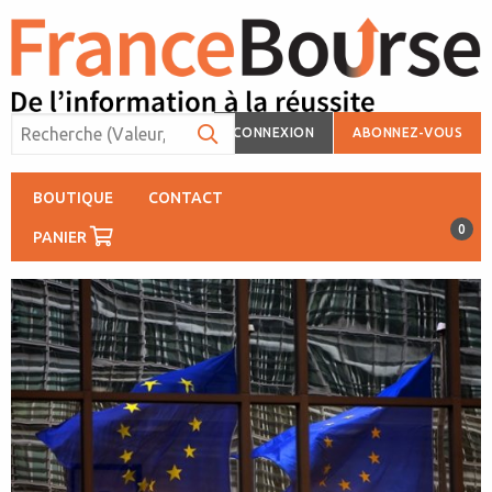
CONNEXION
ABONNEZ-VOUS
BOUTIQUE
CONTACT
0
PANIER