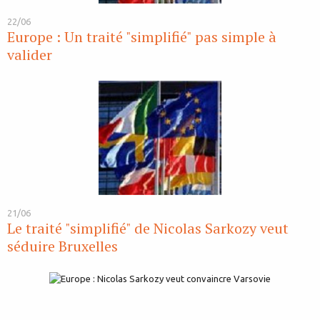
22/06
Europe : Un traité "simplifié" pas simple à
valider
21/06
Le traité "simplifié" de Nicolas Sarkozy veut
séduire Bruxelles