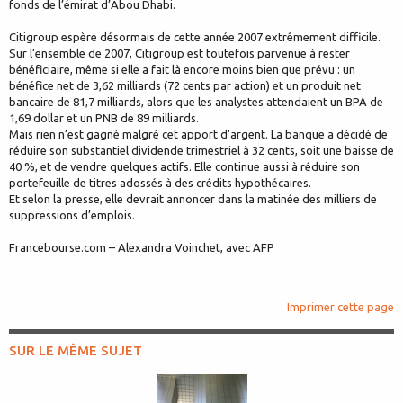
fonds de l’émirat d’Abou Dhabi.
Citigroup espère désormais de cette année 2007 extrêmement difficile.
Sur l’ensemble de 2007, Citigroup est toutefois parvenue à rester
bénéficiaire, même si elle a fait là encore moins bien que prévu : un
bénéfice net de 3,62 milliards (72 cents par action) et un produit net
bancaire de 81,7 milliards, alors que les analystes attendaient un BPA de
1,69 dollar et un PNB de 89 milliards.
Mais rien n’est gagné malgré cet apport d’argent. La banque a décidé de
réduire son substantiel dividende trimestriel à 32 cents, soit une baisse de
40 %, et de vendre quelques actifs. Elle continue aussi à réduire son
portefeuille de titres adossés à des crédits hypothécaires.
Et selon la presse, elle devrait annoncer dans la matinée des milliers de
suppressions d’emplois.
Francebourse.com – Alexandra Voinchet, avec AFP
Imprimer cette page
SUR LE MÊME SUJET