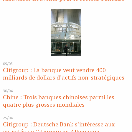
09/05
Citigroup : La banque veut vendre 400
milliards de dollars d’actifs non-stratégiques
30/04
Chine : Trois banques chinoises parmi les
quatre plus grosses mondiales
25/04
Citigroup : Deutsche Bank s’intéresse aux
activités de Citigroup en Allemagne