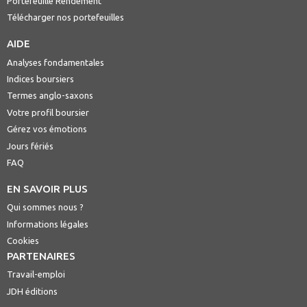
Portefeuille Rendement
Télécharger nos portefeuilles
AIDE
Analyses fondamentales
Indices boursiers
Termes anglo-saxons
Votre profil boursier
Gérez vos émotions
Jours fériés
FAQ
EN SAVOIR PLUS
Qui sommes nous ?
Informations légales
Cookies
PARTENAIRES
Travail-emploi
JDH éditions