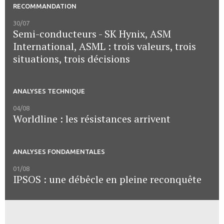
RECOMMANDATION
30/07
Semi-conducteurs - SK Hynix, ASM
International, ASML : trois valeurs, trois
situations, trois décisions
ANALYSES TECHNIQUE
04/08
Worldline : les résistances arrivent
ANALYSES FONDAMENTALES
01/08
IPSOS : une débêcle en pleine reconquête