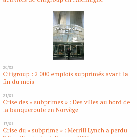
20/03
Citigroup : 2 000 emplois supprimés avant la
fin du mois
21/01
Crise des « subprimes » : Des villes au bord de
la banqueroute en Norvège
17/01
Crise du « subprime » : Merrill Lynch a perdu