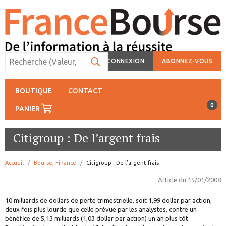
CONNEXION
ABONNEZ-VOUS
BOUTIQUE
CONTACT
0
PANIER
Citigroup : De l’argent frais
Accueil
Bourse, Finance
page:
Citigroup : De l’argent frais
Article du
15/01/2008
10 milliards de dollars de perte trimestrielle, soit 1,99 dollar par action,
deux fois plus lourde que celle prévue par les analystes, contre un
bénéfice de 5,13 milliards (1,03 dollar par action) un an plus tôt.