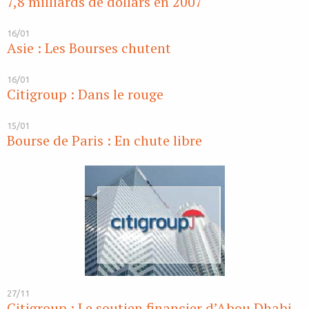
7,8 milliards de dollars en 2007
16/01
Asie : Les Bourses chutent
16/01
Citigroup : Dans le rouge
15/01
Bourse de Paris : En chute libre
27/11
Citigroup : Le soutien financier d’Abou Dhabi