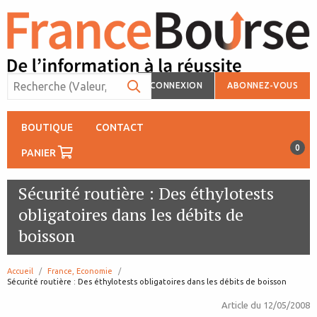
CONNEXION
ABONNEZ-VOUS
BOUTIQUE
CONTACT
0
PANIER
Sécurité routière : Des éthylotests
obligatoires dans les débits de
boisson
Accueil
France, Economie
page:
Sécurité routière : Des éthylotests obligatoires dans les débits de boisson
Article du
12/05/2008