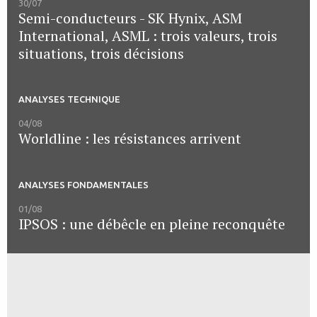
30/07
Semi-conducteurs - SK Hynix, ASM
International, ASML : trois valeurs, trois
situations, trois décisions
ANALYSES TECHNIQUE
04/08
Worldline : les résistances arrivent
ANALYSES FONDAMENTALES
01/08
IPSOS : une débêcle en pleine reconquête