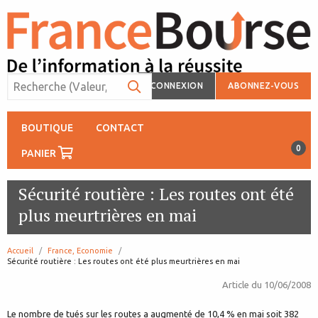
CONNEXION
ABONNEZ-VOUS
BOUTIQUE
CONTACT
0
PANIER
Sécurité routière : Les routes ont été
plus meurtrières en mai
Accueil
France, Economie
page:
Sécurité routière : Les routes ont été plus meurtrières en mai
Article du
10/06/2008
Le nombre de tués sur les routes a augmenté de 10,4 % en mai soit 382