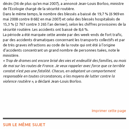
décès (36 de plus qu’en mai 2007), a annoncé Jean-Louis Borloo, ministre
de l’Ecologie chargé de la sécurité routière.
Dans le même temps, le nombre des blessés a baissé de 19,7 % (6 969 en
mai 2008 contre 8 682 en mai 2007) et celui des blessés hospitalisés de
15,3 % (2 767 contre 3 265 l’an dernier), selon les chiffres provisoires de la
sécurité routière. Les accidents ont baissé de 8,6 %.
La période a été marquée cette année par des week-ends de fort trafic,
par des accidents dramatiques concernant les transports collectifs et par
de très graves infractions au code de la route qui ont été à l’origine
d’accidents concentrant un grand nombre de personnes tuées, note le
ministère.
« Trop de drames ont encore brisé des vies et endeuillé des familles, au mois
de mai sur les routes de France. Je veux rappeler avec force que ce terrible
constat n’est pas une fatalité. Chacun, en adoptant un comportement
responsable en toutes circonstances, a les moyens de lutter contre la
violence routière »
, a déclaré Jean-Louis Borloo.
Imprimer cette page
SUR LE MÊME SUJET