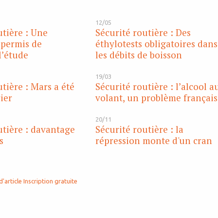
12/05
utière : Une
Sécurité routière : Des
 permis de
éthylotests obligatoires dans
l’étude
les débits de boisson
19/03
tière : Mars a été
Sécurité routière : l’alcool a
ier
volant, un problème français
20/11
utière : davantage
Sécurité routière : la
s
répression monte d'un cran
d'article
Inscription gratuite