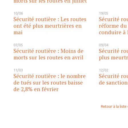
morts sur les routes en juillet
10/06
19/05
Sécurité routière : Les routes
Sécurité ro
ont été plus meurtrières en
réforme du
mai
conduire à 
07/05
09/04
Sécurité routière : Moins de
Sécurité rou
morts sur les routes en avril
plus meurtr
11/03
12/02
Sécurité routière : le nombre
Sécurité ro
de tués sur les routes baisse
de sanction
de 2,8% en février
Retour à la liste 