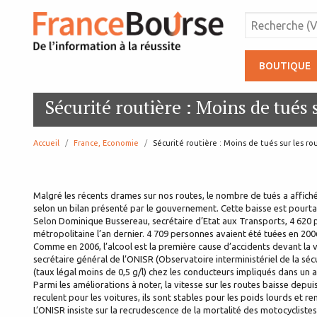
BOUTIQUE
Sécurité routière : Moins de tués 
Accueil
France, Economie
page:
Sécurité routière : Moins de tués sur les ro
Malgré les récents drames sur nos routes, le nombre de tués a affiché
selon un bilan présenté par le gouvernement. Cette baisse est pourtan
Selon Dominique Bussereau, secrétaire d’Etat aux Transports, 4 620 
métropolitaine l’an dernier. 4 709 personnes avaient été tuées en 200
Comme en 2006, l’alcool est la première cause d’accidents devant la v
secrétaire général de l’ONISR (Observatoire interministériel de la sé
(taux légal moins de 0,5 g/l) chez les conducteurs impliqués dans un 
Parmi les améliorations à noter, la vitesse sur les routes baisse depu
reculent pour les voitures, ils sont stables pour les poids lourds et 
L’ONISR insiste sur la recrudescence de la mortalité des motocyclistes 