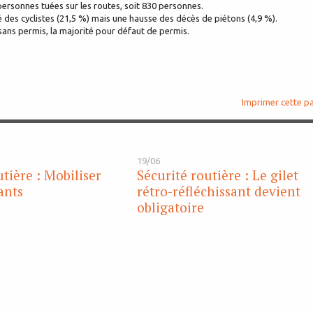
personnes tuées sur les routes, soit 830 personnes.
é des cyclistes (21,5 %) mais une hausse des décès de piétons (4,9 %).
 sans permis, la majorité pour défaut de permis.
Imprimer cette p
19/06
tière : Mobiliser
Sécurité routière : Le gilet
ants
rétro-réfléchissant devient
obligatoire