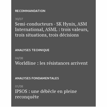
RECOMMANDATION
30/07
Semi-conducteurs - SK Hynix, ASM
International, ASML : trois valeurs,
trois situations, trois décisions
ANALYSES TECHNIQUE
04/08
Worldline : les résistances arrivent
ANALYSES FONDAMENTALES
01/08
IPSOS : une débêcle en pleine
reconquête