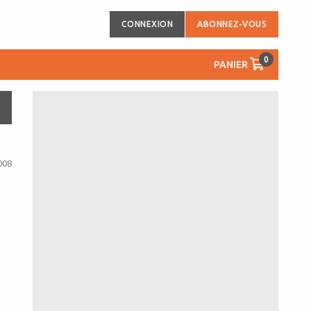
CONNEXION
ABONNEZ-VOUS
0
PANIER
008