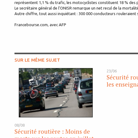
représentent 1,1 % du trafic, les motocyclistes constituent 18 % des 
Le secrétaire général de l’ONISR remarque un net recul de la mortalit
Autre chiffre, tout aussi inquiétant : 300 000 conducteurs rouleraient
Francebourse.com, avec AFP
SUR LE MÊME SUJET
23/06
Sécurité rou
les enseign
08/08
Sécurité routière : Moins de