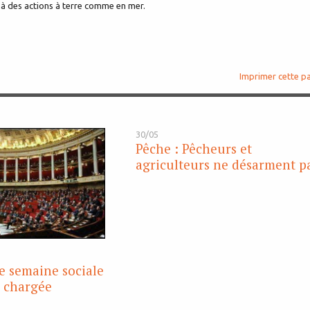
e à des actions à terre comme en mer.
Imprimer cette p
30/05
Pêche : Pêcheurs et
agriculteurs ne désarment p
e semaine sociale
e chargée