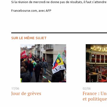
Si la réunion de mercredi ne donne pas de résultats, il faut s’attendr
Francebourse.com, avec AFP
SUR LE MÊME SUJET
17/06
02/06
Jour de grèves
France : Un
et politiqu