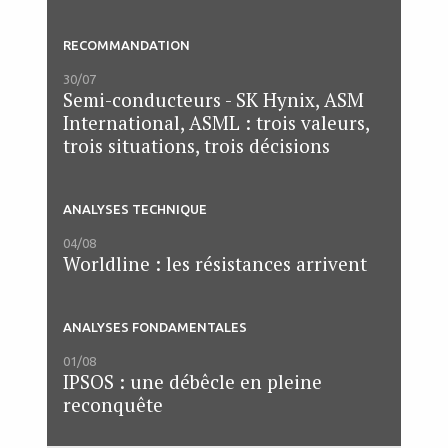
RECOMMANDATION
30/07
Semi-conducteurs - SK Hynix, ASM
International, ASML : trois valeurs,
trois situations, trois décisions
ANALYSES TECHNIQUE
04/08
Worldline : les résistances arrivent
ANALYSES FONDAMENTALES
01/08
IPSOS : une débêcle en pleine
reconquête