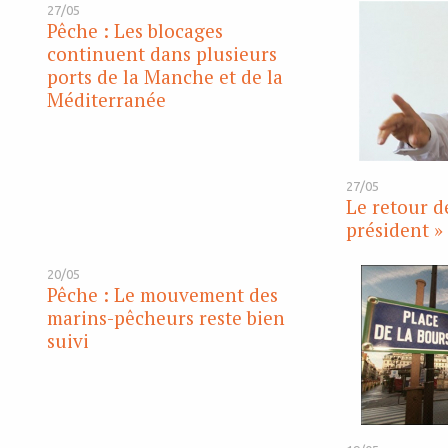
27/05
Pêche : Les blocages
continuent dans plusieurs
ports de la Manche et de la
Méditerranée
27/05
Le retour de
président »
20/05
Pêche : Le mouvement des
marins-pêcheurs reste bien
suivi