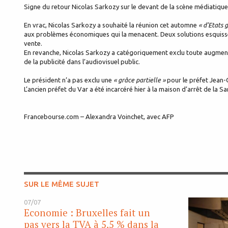
Signe du retour Nicolas Sarkozy sur le devant de la scène médiatique
En vrac, Nicolas Sarkozy a souhaité la réunion cet automne
« d’Etats 
aux problèmes économiques qui la menacent. Deux solutions esquissées
vente.
En revanche, Nicolas Sarkozy a catégoriquement exclu toute augmen
de la publicité dans l’audiovisuel public.
Le président n’a pas exclu une
« grâce partielle »
pour le préfet Jean-
L’ancien préfet du Var a été incarcéré hier à la maison d’arrêt de la Sa
Francebourse.com – Alexandra Voinchet, avec AFP
SUR LE MÊME SUJET
07/07
Economie : Bruxelles fait un
pas vers la TVA à 5,5 % dans la