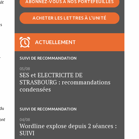
ABONNEZ-VOUS À NOS PORTEFEUILLES
ôt
ACHETER LES LETTRES À L'UNITÉ
ès
ACTUELLEMENT
SUIVI DE RECOMMANDATION
r
05/08
SES et ELECTRICITE DE
STRASBOURG : recommandations
condensées
 du
SUIVI DE RECOMMANDATION
04/08
ont
Wordline explose depuis 2 séances :
SUIVI