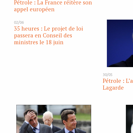
Pétrole : La France réitère son
appel européen
02/06
35 heures : Le projet de loi
passera en Conseil des
ministres le 18 juin
30/05
Pétrole : L’
Lagarde