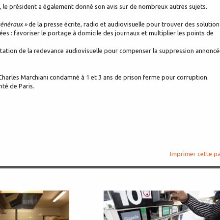
, le président a également donné son avis sur de nombreux autres sujets.
généraux »
de la presse écrite, radio et audiovisuelle pour trouver des solution
 : favoriser le portage à domicile des journaux et multiplier les points de
tation de la redevance audiovisuelle pour compenser la suppression annoncé
Charles Marchiani condamné à 1 et 3 ans de prison ferme pour corruption.
nté de Paris.
Imprimer cette p