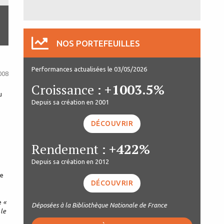
NOS PORTEFEUILLES
Performances actualisées le 03/05/2026
008
Croissance :
+1003.5%
u
Depuis sa création en 2001
s
DÉCOUVRIR
Rendement :
+422%
Depuis sa création en 2012
de
DÉCOUVRIR
ue
«
Déposées à la Bibliothèque Nationale de France
 le