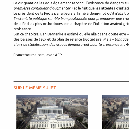
Le dirigeant de la Fed a également reconnu l’existence de dangers su
premières continuent d’augmenter »
et le fait que les attentes d’infla
Le président de la Fed a par ailleurs affirmé à demi-mot qu’il n’allait
l’instant, la politique semble bien positionnée pour promouvoir une croi
de la Fed les plus orthodoxes sur le chapitre de l’inflation avaient g
croissance.
Sur ce chapitre, Ben Bernanke a estimé qu’elle allait sans doute être
«
des baisses de taux et du plan de relance budgétaire. Mais
« tant que
clairs de stabilisation, des risques demeureront pour la croissance »
, a-t
Francebourse.com, avec AFP
SUR LE MÊME SUJET