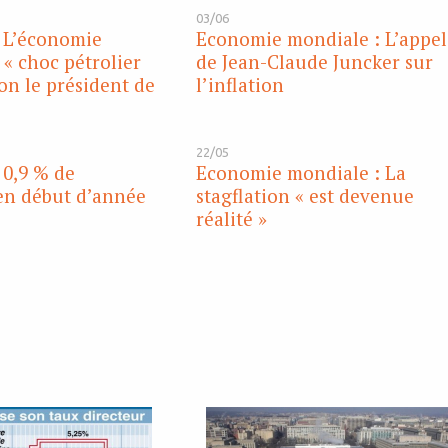
03/06
: L’économie
Economie mondiale : L’appel
 « choc pétrolier
de Jean-Claude Juncker sur
lon le président de
l’inflation
22/05
 0,9 % de
Economie mondiale : La
en début d’année
stagflation « est devenue
réalité »