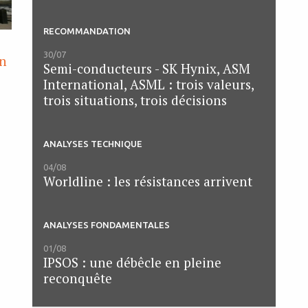
RECOMMANDATION
30/07
on
Semi-conducteurs - SK Hynix, ASM
International, ASML : trois valeurs,
trois situations, trois décisions
ANALYSES TECHNIQUE
04/08
Worldline : les résistances arrivent
ANALYSES FONDAMENTALES
01/08
IPSOS : une débêcle en pleine
reconquête