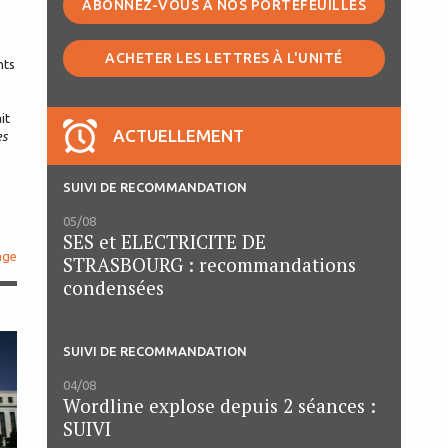
ABONNEZ-VOUS À NOS PORTEFEUILLES
ACHETER LES LETTRES À L'UNITÉ
nts
it
ACTUELLEMENT
es
SUIVI DE RECOMMANDATION
05/08
SES et ELECTRICITE DE
age
STRASBOURG : recommandations
condensées
SUIVI DE RECOMMANDATION
04/08
Wordline explose depuis 2 séances :
SUIVI