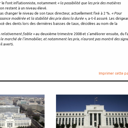
r le font inflationniste, notamment
« la possibilité que les prix des matières
tion restent à un niveau élevé.
 pas changer le niveau de son taux directeur, actuellement fixé à 2 %.
« Pour
ssance modérée et la stabilité des prix dans la durée »
, a-t-il assuré. Les dirigea
rincé des dents lors des dernières baisses de taux, décidées au nom de la
 relativement faible »
au deuxième trimestre 2008 et s’améliorer ensuite, du fa
 le marché de l’immobilier, et notamment les prix, n’auront pas montré des sign
-il averti.
Imprimer cette p