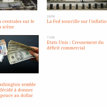
26/06
 centrales sur le
La Fed sourcille sur l'inflati
a scène
11/06
Etats-Unis : Creusement du
déficit commercial
Washington semble
décidé à donner
pouce au dollar