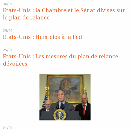
30/01
Etats-Unis : la Chambre et le Sénat divisés sur
le plan de relance
29/01
Etats-Unis : Huis-clos à la Fed
25/01
Etats-Unis : Les mesures du plan de relance
dévoilées
21/01