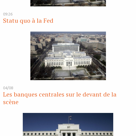
09:26
Statu quo à la Fed
04/08
Les banques centrales sur le devant de la
scène