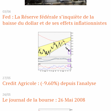
03/06
Fed : La Réserve fédérale s’inquiète de la
baisse du dollar et de ses effets inflationnistes
27/05
Credit Agricole : (-9.60%) depuis l'analyse
26/05
Le journal de la bourse : 26 Mai 2008