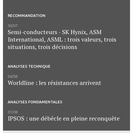
RECOMMANDATION
30/07
Semi-conducteurs - SK Hynix, ASM
International, ASML : trois valeurs, trois
situations, trois décisions
ANALYSES TECHNIQUE
04/08
Worldline : les résistances arrivent
ANALYSES FONDAMENTALES
01/08
IPSOS : une débêcle en pleine reconquête