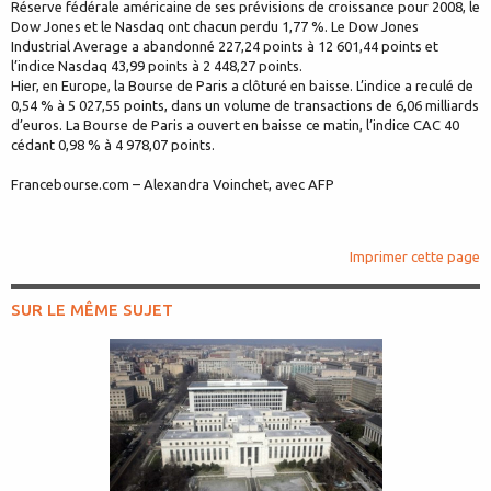
Réserve fédérale américaine de ses prévisions de croissance pour 2008, le
Dow Jones et le Nasdaq ont chacun perdu 1,77 %. Le Dow Jones
Industrial Average a abandonné 227,24 points à 12 601,44 points et
l’indice Nasdaq 43,99 points à 2 448,27 points.
Hier, en Europe, la Bourse de Paris a clôturé en baisse. L’indice a reculé de
0,54 % à 5 027,55 points, dans un volume de transactions de 6,06 milliards
d’euros. La Bourse de Paris a ouvert en baisse ce matin, l’indice CAC 40
cédant 0,98 % à 4 978,07 points.
Francebourse.com – Alexandra Voinchet, avec AFP
Imprimer cette page
SUR LE MÊME SUJET