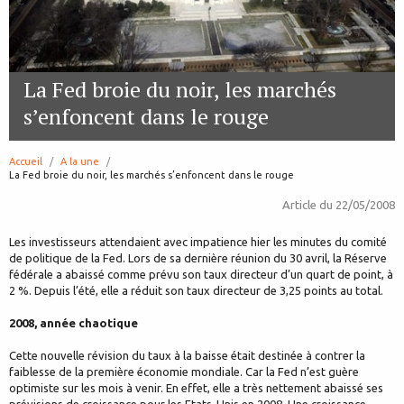
La Fed broie du noir, les marchés
s’enfoncent dans le rouge
Accueil
A la une
page:
La Fed broie du noir, les marchés s’enfoncent dans le rouge
Article du
22/05/2008
Les investisseurs attendaient avec impatience hier les minutes du comité
de politique de la Fed. Lors de sa dernière réunion du 30 avril, la Réserve
fédérale a abaissé comme prévu son taux directeur d’un quart de point, à
2 %. Depuis l’été, elle a réduit son taux directeur de 3,25 points au total.
2008, année chaotique
Cette nouvelle révision du taux à la baisse était destinée à contrer la
faiblesse de la première économie mondiale. Car la Fed n’est guère
optimiste sur les mois à venir. En effet, elle a très nettement abaissé ses