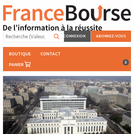
CONNEXION
ABONNEZ-VOUS
BOUTIQUE
CONTACT
0
PANIER