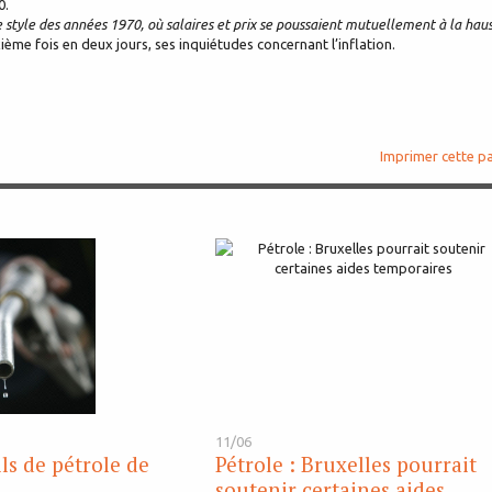
0.
le style des années 1970, où salaires et prix se poussaient mutuellement à la hau
xième fois en deux jours, ses inquiétudes concernant l’inflation.
Imprimer cette p
11/06
ls de pétrole de
Pétrole : Bruxelles pourrait
soutenir certaines aides