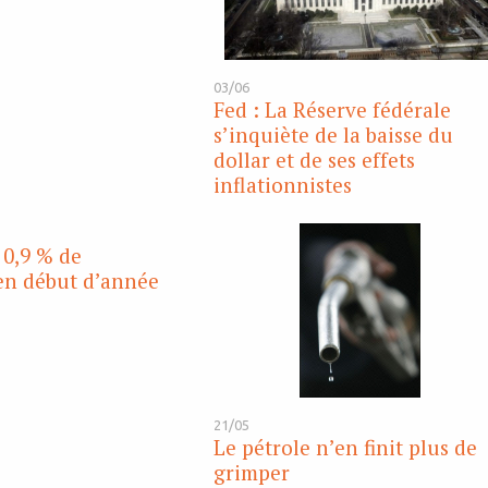
03/06
Fed : La Réserve fédérale
s’inquiète de la baisse du
dollar et de ses effets
inflationnistes
 0,9 % de
en début d’année
21/05
Le pétrole n’en finit plus de
grimper