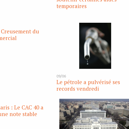
temporaires
: Creusement du
mercial
09/06
Le pétrole a pulvérisé ses
records vendredi
aris : Le CAC 40 a
une note stable