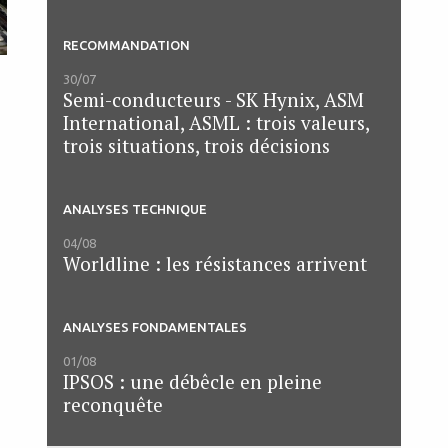
RECOMMANDATION
30/07
Semi-conducteurs - SK Hynix, ASM
International, ASML : trois valeurs,
trois situations, trois décisions
ANALYSES TECHNIQUE
04/08
Worldline : les résistances arrivent
ANALYSES FONDAMENTALES
01/08
IPSOS : une débêcle en pleine
reconquête