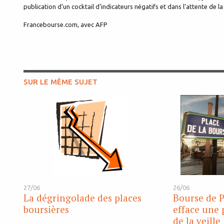
publication d’un cocktail d’indicateurs négatifs et dans l’attente de la
Francebourse.com, avec AFP
SUR LE MÊME SUJET
27/06
26/06
La dégringolade des places
Bourse de P
boursières
efface une 
de la veille