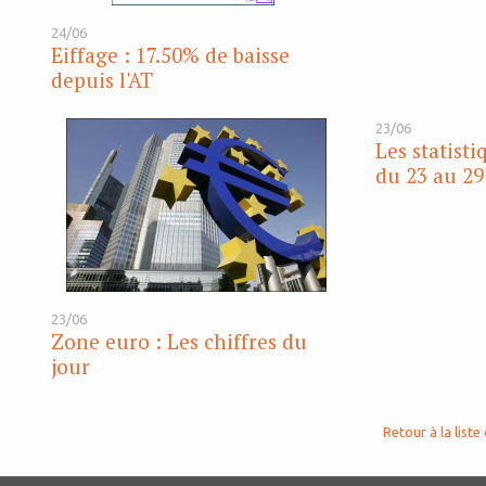
24/06
Eiffage : 17.50% de baisse
depuis l'AT
23/06
Les statist
du 23 au 29
23/06
Zone euro : Les chiffres du
jour
Retour à la liste 