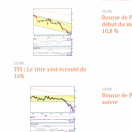
25/06
Bourse de P
début du mo
10,8 %
25/06
TFI : Le titre s'est écroulé de
16%
24/06
Bourse de Pa
suivre