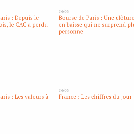
24/06
aris : Depuis le
Bourse de Paris : Une clôtur
is, le CAC a perdu
en baisse qui ne surprend pl
personne
24/06
ris : Les valeurs à
France : Les chiffres du jour