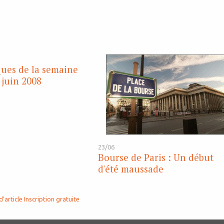
iques de la semaine
 juin 2008
23/06
Bourse de Paris : Un début
d'été maussade
d'article
Inscription gratuite