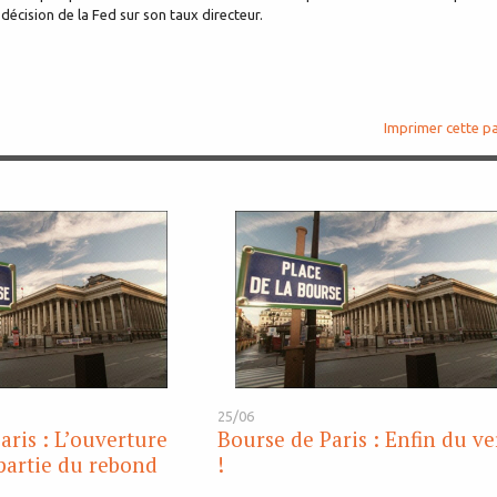
 décision de la Fed sur son taux directeur.
Imprimer cette p
25/06
aris : L’ouverture
Bourse de Paris : Enfin du ve
partie du rebond
!