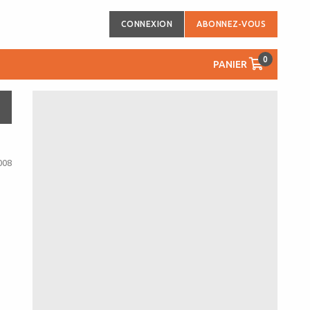
CONNEXION
ABONNEZ-VOUS
0
PANIER
008