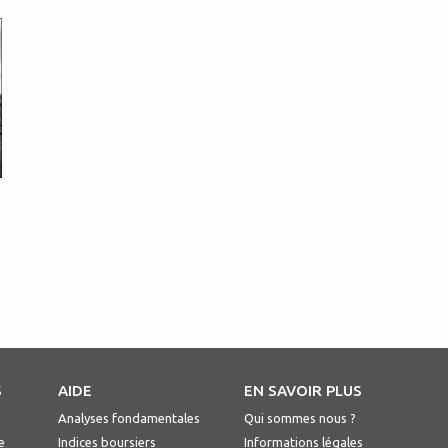
S
AIDE
EN SAVOIR PLUS
Analyses fondamentales
Qui sommes nous ?
e
Indices boursiers
Informations légales