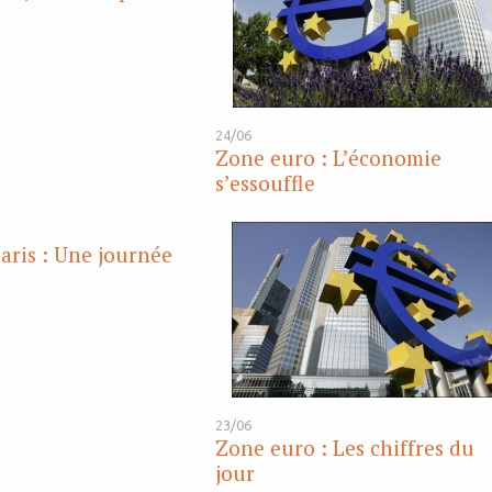
24/06
Zone euro : L’économie
s’essouffle
aris : Une journée
23/06
Zone euro : Les chiffres du
jour