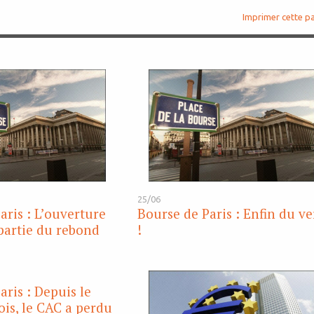
Imprimer cette p
25/06
aris : L’ouverture
Bourse de Paris : Enfin du ve
partie du rebond
!
aris : Depuis le
is, le CAC a perdu