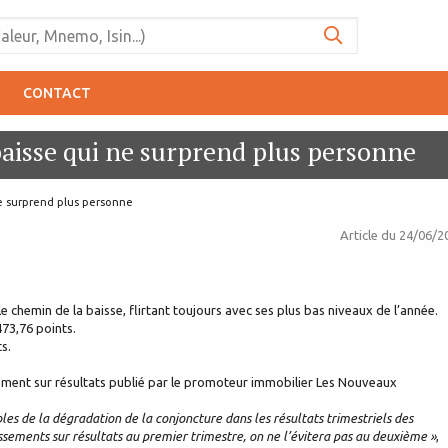
CONTACT
baisse qui ne surprend plus personne
ne surprend plus personne
Article du
24/06/2
e chemin de la baisse, flirtant toujours avec ses plus bas niveaux de l’année.
473,76 points.
ts.
ssement sur résultats publié par le promoteur immobilier Les Nouveaux
bles de la dégradation de la conjoncture dans les résultats trimestriels des
issements sur résultats au premier trimestre, on ne l’évitera pas au deuxième »
,