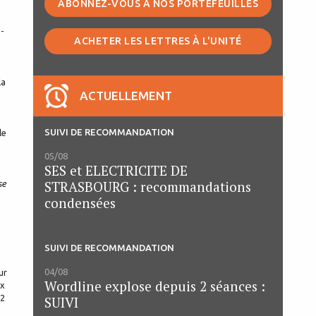
ABONNEZ-VOUS À NOS PORTEFEUILLES
-
ACHETER LES LETTRES À L'UNITÉ
la
ACTUELLEMENT
SUIVI DE RECOMMANDATION
le
05/08
SES et ELECTRICITE DE
STRASBOURG : recommandations
se
condensées
SUIVI DE RECOMMANDATION
04/08
ur
Wordline explose depuis 2 séances :
ux
12
SUIVI