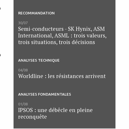
n
RECOMMANDATION
30/07
Semi-conducteurs - SK Hynix, ASM
International, ASML : trois valeurs,
trois situations, trois décisions
à
ANALYSES TECHNIQUE
04/08
Worldline : les résistances arrivent
ANALYSES FONDAMENTALES
01/08
IPSOS : une débêcle en pleine
reconquête