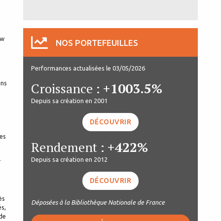
ow
NOS PORTEFEUILLES
Performances actualisées le 03/05/2026
ans
Croissance :
+1003.5%
Depuis sa création en 2001
DÉCOUVRIR
ses
Rendement :
+422%
Depuis sa création en 2012
DÉCOUVRIR
ès
Déposées à la Bibliothèque Nationale de France
és,
de