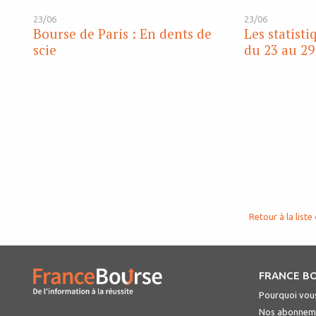
23/06
23/06
Bourse de Paris : En dents de
Les statist
scie
du 23 au 29
Retour à la liste 
FRANCE B
Pourquoi vous
Nos abonnem