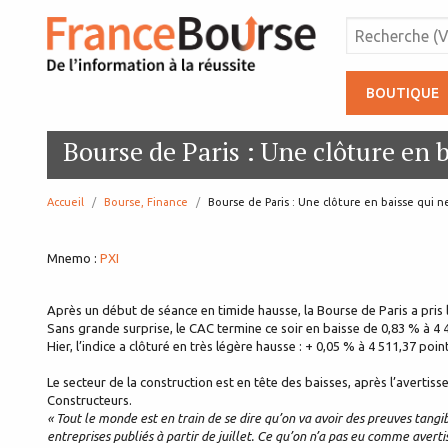
BOUTIQUE
Bourse de Paris : Une clôture en 
Accueil
Bourse, Finance
page:
Bourse de Paris : Une clôture en baisse qui 
Mnemo :
PXI
Après un début de séance en timide hausse, la Bourse de Paris a pris l
Sans grande surprise, le CAC termine ce soir en baisse de 0,83 % à 4 
Hier, l’indice a clôturé en très légère hausse : + 0,05 % à 4 511,37 poin
Le secteur de la construction est en tête des baisses, après l’averti
Constructeurs.
« Tout le monde est en train de se dire qu’on va avoir des preuves tangi
entreprises publiés à partir de juillet. Ce qu’on n’a pas eu comme avert