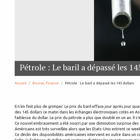
Pétrole : Le baril a dépassé les 14
Accueil
Bourse, Finance
page:
Pétrole : Le baril a dépassé les 145 dollars
Il n’en finit plus de grimper. Le prix du baril efface jour après jour qu
des 145 dollars ce matin dans les échanges électroniques cotés en As
faiblesse du dollar. Le prix du pétrole a plus que doublé en un an. Il s
Ce nouvel embrasement a été nourri par une diminution surprise des 
Américains est très surveillée alors que les Etats-Unis entrent ce w
Ce déclin des disponibilités américaines intervient en outre dans un