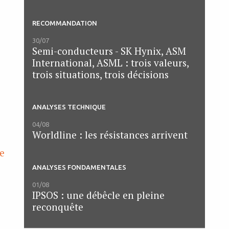
RECOMMANDATION
30/07
Semi-conducteurs - SK Hynix, ASM
International, ASML : trois valeurs,
trois situations, trois décisions
ANALYSES TECHNIQUE
04/08
Worldline : les résistances arrivent
ne
ANALYSES FONDAMENTALES
01/08
IPSOS : une débêcle en pleine
reconquête