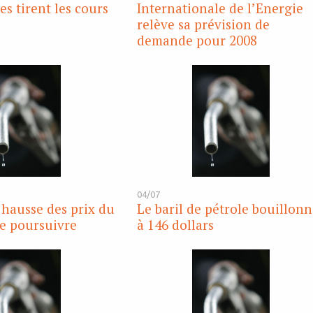
es tirent les cours
Internationale de l’Energie
relève sa prévision de
demande pour 2008
04/07
a hausse des prix du
Le baril de pétrole bouillon
se poursuivre
à 146 dollars