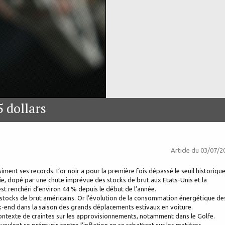
5 dollars
Article du
03/07/2
asiment ses records. L’or noir a pour la première fois dépassé le seuil historiqu
ie, dopé par une chute imprévue des stocks de brut aux Etats-Unis et la
’est renchéri d’environ 44 % depuis le début de l’année.
stocks de brut américains. Or l’évolution de la consommation énergétique de
eek-end dans la saison des grands déplacements estivaux en voiture.
 contexte de craintes sur les approvisionnements, notamment dans le Golfe.