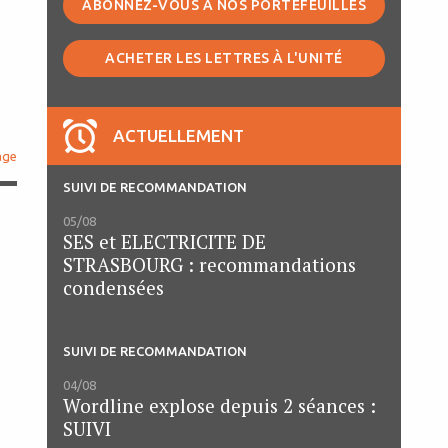
ABONNEZ-VOUS À NOS PORTEFEUILLES
ACHETER LES LETTRES À L'UNITÉ
ACTUELLEMENT
age
SUIVI DE RECOMMANDATION
05/08
SES et ELECTRICITE DE
STRASBOURG : recommandations
condensées
SUIVI DE RECOMMANDATION
04/08
Wordline explose depuis 2 séances :
SUIVI