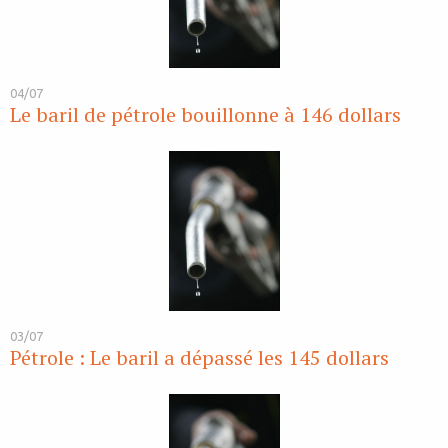
04/07
Le baril de pétrole bouillonne à 146 dollars
03/07
Pétrole : Le baril a dépassé les 145 dollars