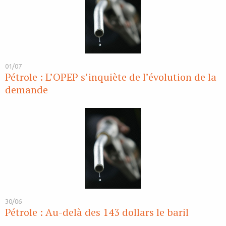
01/07
Pétrole : L’OPEP s’inquiète de l’évolution de la
demande
30/06
Pétrole : Au-delà des 143 dollars le baril