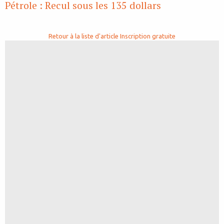
Pétrole : Recul sous les 135 dollars
Retour à la liste d'article
Inscription gratuite