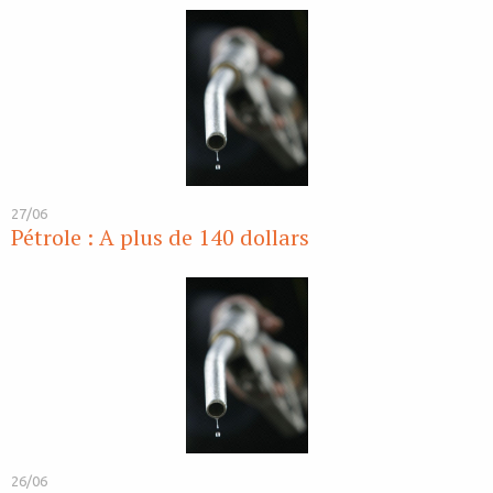
27/06
Pétrole : A plus de 140 dollars
26/06