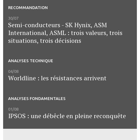
RECOMMANDATION
30/07
Semi-conducteurs - SK Hynix, ASM
International, ASML : trois valeurs, trois
situations, trois décisions
ANALYSES TECHNIQUE
04/08
Worldline : les résistances arrivent
ANALYSES FONDAMENTALES
01/08
IPSOS : une débêcle en pleine reconquête