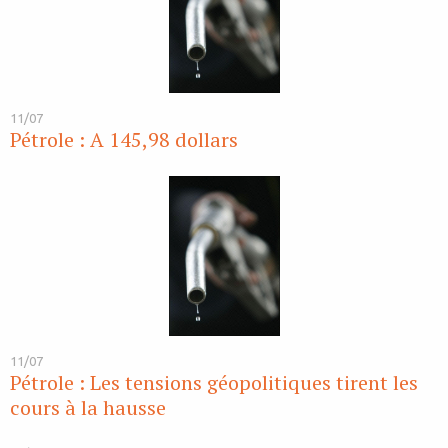
11/07
Pétrole : A 145,98 dollars
11/07
Pétrole : Les tensions géopolitiques tirent les
cours à la hausse