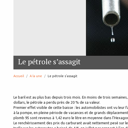
Le pétrole s’assagit
Accueil
A la une
page:
Le pétrole s’assagit
Le baril est au plus bas depuis trois mois. En moins de trois semaines,
dollars, le pétrole a perdu près de 20 % de sa valeur.
Premier effet visible de cette baisse : les automobilistes ont vu leur 
à la pompe, en pleine période de vacances et de grands déplacements. 
plomb 95 sont revenus à 1,42 euro le litre en moyenne dans l’Hexagone
Le renchérissement des prix du carburant avait nettement pesé sur le