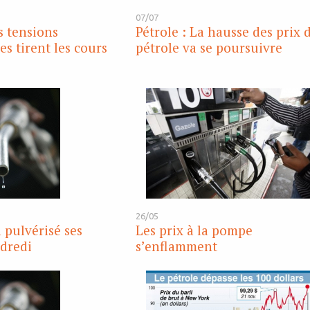
07/07
s tensions
Pétrole : La hausse des prix 
es tirent les cours
pétrole va se poursuivre
26/05
 pulvérisé ses
Les prix à la pompe
dredi
s’enflamment