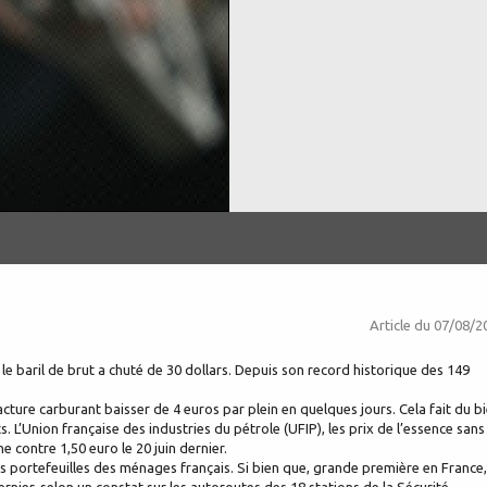
Article du
07/08/2
 le baril de brut a chuté de 30 dollars. Depuis son record historique des 149
facture carburant baisser de 4 euros par plein en quelques jours. Cela fait du b
L’Union française des industries du pétrole (UFIP), les prix de l’essence sans
 contre 1,50 euro le 20 juin dernier.
s portefeuilles des ménages français. Si bien que, grande première en France,