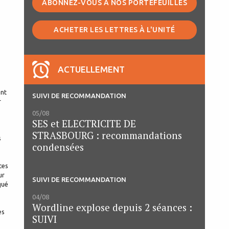
ABONNEZ-VOUS À NOS PORTEFEUILLES
s
ACHETER LES LETTRES À L'UNITÉ
ACTUELLEMENT
ent
SUIVI DE RECOMMANDATION
r
05/08
SES et ELECTRICITE DE
STRASBOURG : recommandations
s
condensées
ces
ur
SUIVI DE RECOMMANDATION
qué
04/08
Wordline explose depuis 2 séances :
es
SUIVI