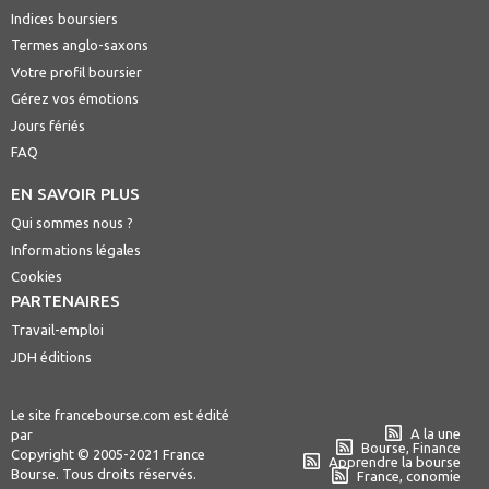
Indices boursiers
Termes anglo-saxons
Votre profil boursier
Gérez vos émotions
Jours fériés
FAQ
EN SAVOIR PLUS
Qui sommes nous ?
Informations légales
Cookies
PARTENAIRES
Travail-emploi
JDH éditions
Le site francebourse.com est édité
A la une
par
Bourse, Finance
Copyright © 2005-2021 France
Apprendre la bourse
Bourse. Tous droits réservés.
France, conomie