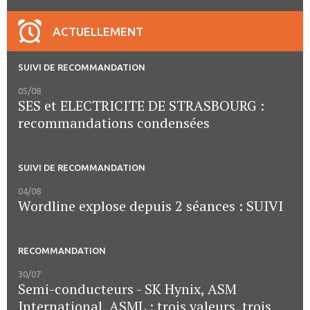
ACTUELLEMENT
SUIVI DE RECOMMANDATION
05/08
SES et ELECTRICITE DE STRASBOURG :
recommandations condensées
SUIVI DE RECOMMANDATION
04/08
Wordline explose depuis 2 séances : SUIVI
RECOMMANDATION
30/07
Semi-conducteurs - SK Hynix, ASM
International, ASML : trois valeurs, trois