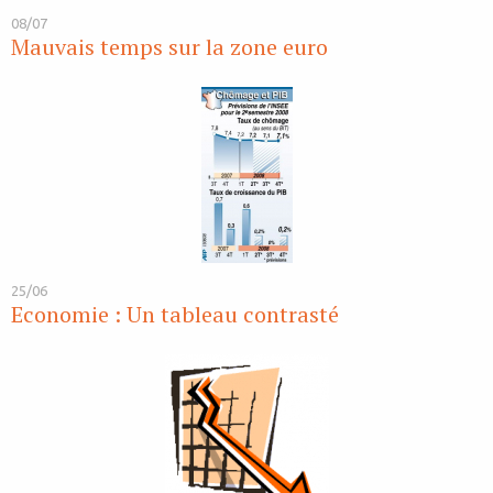
08/07
Mauvais temps sur la zone euro
25/06
Economie : Un tableau contrasté