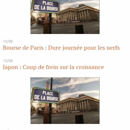
13/08
Bourse de Paris : Dure journée pour les nerfs
13/08
Japon : Coup de frein sur la croissance