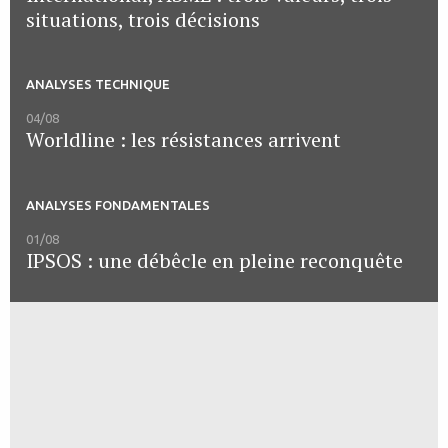
situations, trois décisions
ANALYSES TECHNIQUE
04/08
Worldline : les résistances arrivent
ANALYSES FONDAMENTALES
01/08
IPSOS : une débêcle en pleine reconquête