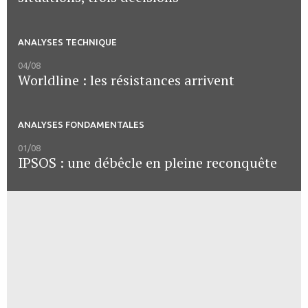
ANALYSES TECHNIQUE
04/08
Worldline : les résistances arrivent
ANALYSES FONDAMENTALES
01/08
IPSOS : une débêcle en pleine reconquête