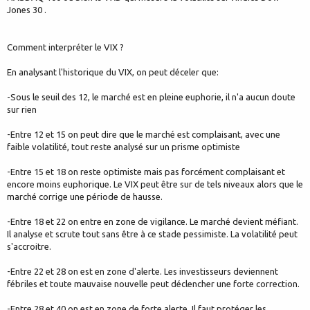
Jones 30 .
Comment interpréter le VIX ?
En analysant l'historique du VIX, on peut déceler que:
-Sous le seuil des 12, le marché est en pleine euphorie, il n'a aucun doute
sur rien
-Entre 12 et 15 on peut dire que le marché est complaisant, avec une
faible volatilité, tout reste analysé sur un prisme optimiste
-Entre 15 et 18 on reste optimiste mais pas forcément complaisant et
encore moins euphorique. Le VIX peut être sur de tels niveaux alors que le
marché corrige une période de hausse.
-Entre 18 et 22 on entre en zone de vigilance. Le marché devient méfiant.
Il analyse et scrute tout sans être à ce stade pessimiste. La volatilité peut
s'accroitre.
-Entre 22 et 28 on est en zone d'alerte. Les investisseurs deviennent
fébriles et toute mauvaise nouvelle peut déclencher une forte correction.
-Entre 28 et 40 on est en zone de forte alerte. Il faut protéger les