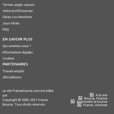
Termes anglo-saxons
Votre profil boursier
Gérez vos émotions
Jours fériés
FAQ
EN SAVOIR PLUS
Qui sommes nous ?
Informations légales
Cookies
PARTENAIRES
Travail-emploi
JDH éditions
Le site francebourse.com est édité
A la une
par
Bourse, Finance
Copyright © 2005-2021 France
Apprendre la bourse
Bourse. Tous droits réservés.
France, conomie