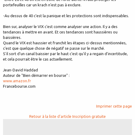
portefeuilles car un krach n'est pas à exclure.
-Au dessus de 40 c'est la panique et les protections sont indispensables.
Bien sur, analyser le VIX c'est comme analyser une action. Il y a des
tendances à mettre en avant. Et ces tendances sont haussières ou
baissières.
Quand le VIX est haussier et franchit les étapes ci-dessus mentionnées,
c'est que quelque chose de négatif se passe sur le marché.
S'il sort d'un canal baissier par le haut c'est qu'il y a regain d'incertitude,
et cela pourrait être le cas actuellement.
Jean-David Haddad
Auteur de "Bien démarrer en bourse" :
www.amazon.fr
Francebourse.com
Imprimer cette page
Retour à la liste d'article
Inscription gratuite