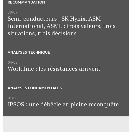
RECOMMANDATION
30/07
Semi-conducteurs - SK Hynix, ASM
International, ASML : trois valeurs, trois
situations, trois décisions
ANALYSES TECHNIQUE
04/08
Worldline : les résistances arrivent
ANALYSES FONDAMENTALES
01/08
IPSOS : une débêcle en pleine reconquête