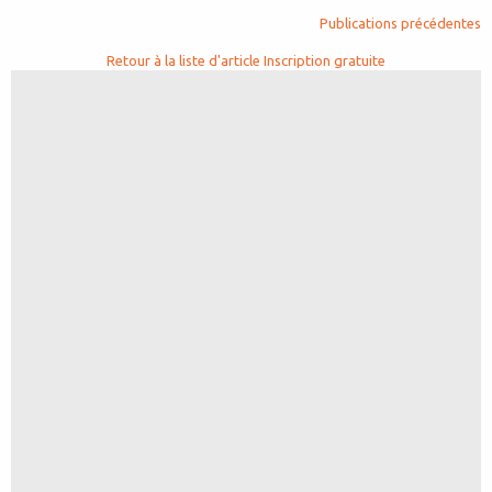
Publications précédentes
Retour à la liste d'article
Inscription gratuite