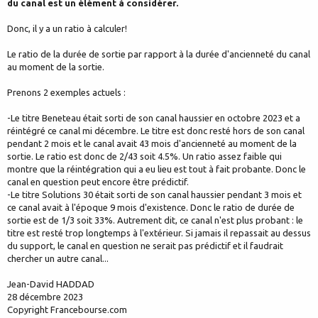
du canal est un élément à considérer.
Donc, il y a un ratio à calculer!
Le ratio de la durée de sortie par rapport à la durée d'ancienneté du canal
au moment de la sortie.
Prenons 2 exemples actuels :
-Le titre Beneteau était sorti de son canal haussier en octobre 2023 et a
réintégré ce canal mi décembre. Le titre est donc resté hors de son canal
pendant 2 mois et le canal avait 43 mois d'ancienneté au moment de la
sortie. Le ratio est donc de 2/43 soit 4.5%. Un ratio assez faible qui
montre que la réintégration qui a eu lieu est tout à fait probante. Donc le
canal en question peut encore être prédictif.
-Le titre Solutions 30 était sorti de son canal haussier pendant 3 mois et
ce canal avait à l'époque 9 mois d'existence. Donc le ratio de durée de
sortie est de 1/3 soit 33%. Autrement dit, ce canal n'est plus probant : le
titre est resté trop longtemps à l'extérieur. Si jamais il repassait au dessus
du support, le canal en question ne serait pas prédictif et il faudrait
chercher un autre canal...
Jean-David HADDAD
28 décembre 2023
Copyright Francebourse.com