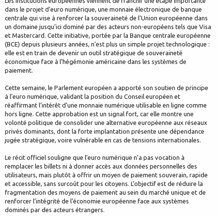
Les institutions européennes viennent de franchir une étape importante
dans le projet d’euro numérique, une monnaie électronique de banque
centrale qui vise à renforcer la souveraineté de l’Union européenne dans
un domaine jusqu’ici dominé par des acteurs non-européens tels que Visa
et Mastercard. Cette initiative, portée par la Banque centrale européenne
(BCE) depuis plusieurs années, n’est plus un simple projet technologique :
elle est en train de devenir un outil stratégique de souveraineté
économique face à l’hégémonie américaine dans les systèmes de
paiement.
Cette semaine, le Parlement européen a apporté son soutien de principe
à l’euro numérique, validant la position du Conseil européen et
réaffirmant l’intérêt d’une monnaie numérique utilisable en ligne comme
hors ligne. Cette approbation est un signal fort, car elle montre une
volonté politique de consolider une alternative européenne aux réseaux
privés dominants, dont la forte implantation présente une dépendance
jugée stratégique, voire vulnérable en cas de tensions internationales.
Le récit officiel souligne que l’euro numérique n’a pas vocation à
remplacer les billets ni à donner accès aux données personnelles des
utilisateurs, mais plutôt à offrir un moyen de paiement souverain, rapide
et accessible, sans surcoût pour les citoyens. L’objectif est de réduire la
fragmentation des moyens de paiement au sein du marché unique et de
renforcer l’intégrité de l’économie européenne face aux systèmes
dominés par des acteurs étrangers.