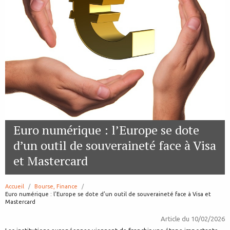
Euro numérique : l’Europe se dote
d’un outil de souveraineté face à Visa
et Mastercard
Accueil
Bourse, Finance
page:
Euro numérique : l’Europe se dote d’un outil de souveraineté face à Visa et
Mastercard
Article du
10/02/2026