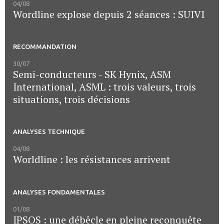
04/08
Wordline explose depuis 2 séances : SUIVI
RECOMMANDATION
30/07
Semi-conducteurs - SK Hynix, ASM
International, ASML : trois valeurs, trois
situations, trois décisions
ANALYSES TECHNIQUE
04/08
Worldline : les résistances arrivent
ANALYSES FONDAMENTALES
01/08
IPSOS : une débêcle en pleine reconquête