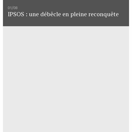
01/08
IPSOS : une débêcle en pleine reconquête