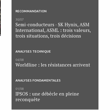
RECOMMANDATION
30/07
Semi-conducteurs - SK Hynix, ASM
International, ASML : trois valeurs,
trois situations, trois décisions
e
ANALYSES TECHNIQUE
04/08
Worldline : les résistances arrivent
ANALYSES FONDAMENTALES
01/08
IPSOS : une débêcle en pleine
reconquête