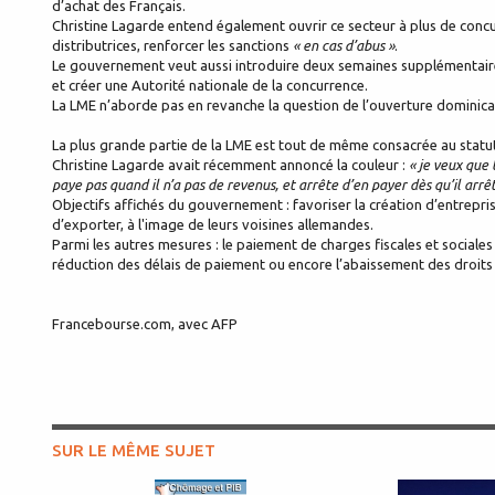
d’achat des Français.
Christine Lagarde entend également ouvrir ce secteur à plus de concu
distributrices, renforcer les sanctions
« en cas d’abus »
.
Le gouvernement veut aussi introduire deux semaines supplémentair
et créer une Autorité nationale de la concurrence.
La LME n’aborde pas en revanche la question de l’ouverture dominica
La plus grande partie de la LME est tout de même consacrée au statut
Christine Lagarde avait récemment annoncé la couleur :
« je veux que 
paye pas quand il n’a pas de revenus, et arrête d’en payer dès qu’il arrêt
Objectifs affichés du gouvernement : favoriser la création d’entrepris
d’exporter, à l'image de leurs voisines allemandes.
Parmi les autres mesures : le paiement de charges fiscales et sociales 
réduction des délais de paiement ou encore l’abaissement des droits
Francebourse.com, avec AFP
SUR LE MÊME SUJET