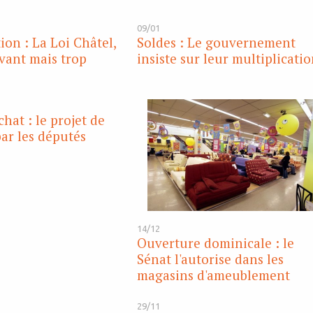
09/01
n : La Loi Châtel,
Soldes : Le gouvernement
vant mais trop
insiste sur leur multiplicati
hat : le projet de
par les députés
14/12
Ouverture dominicale : le
Sénat l'autorise dans les
magasins d'ameublement
29/11