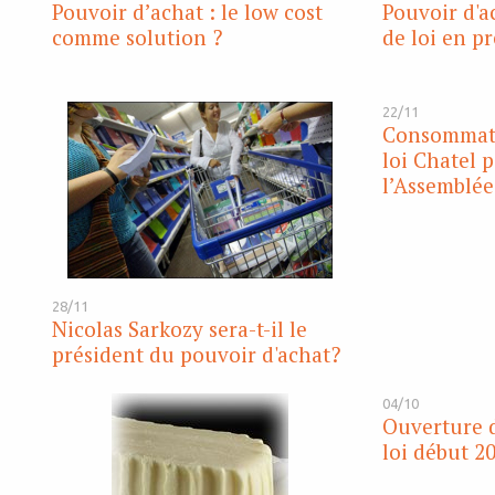
Pouvoir d’achat : le low cost
Pouvoir d'a
comme solution ?
de loi en p
22/11
Consommati
loi Chatel p
l’Assemblée
28/11
Nicolas Sarkozy sera-t-il le
président du pouvoir d'achat?
04/10
Ouverture 
loi début 2