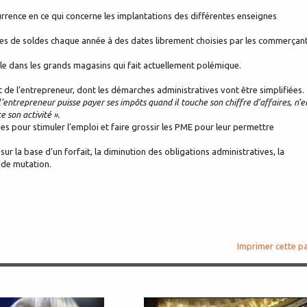
rrence en ce qui concerne les implantations des différentes enseignes
es de soldes chaque année à des dates librement choisies par les commerçan
le dans les grands magasins qui fait actuellement polémique.
 de l’entrepreneur, dont les démarches administratives vont être simplifiées.
l’entrepreneur puisse payer ses impôts quand il touche son chiffre d’affaires, n’e
e son activité ».
es pour stimuler l’emploi et faire grossir les PME pour leur permettre
sur la base d’un forfait, la diminution des obligations administratives, la
 de mutation.
Imprimer cette p