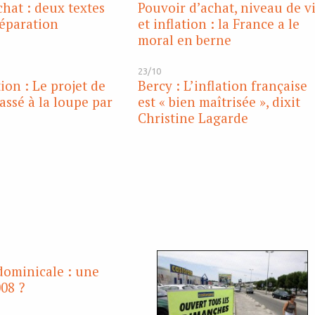
chat : deux textes
Pouvoir d’achat, niveau de v
réparation
et inflation : la France a le
moral en berne
23/10
on : Le projet de
Bercy : L’inflation française
assé à la loupe par
est « bien maîtrisée », dixit
Christine Lagarde
dominicale : une
008 ?