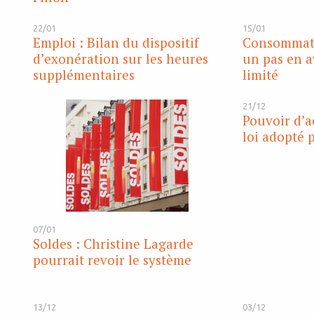
22/01
15/01
Emploi : Bilan du dispositif
Consommatio
d’exonération sur les heures
un pas en a
supplémentaires
limité
21/12
Pouvoir d’ac
loi adopté 
07/01
Soldes : Christine Lagarde
pourrait revoir le système
13/12
03/12