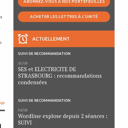
ABONNEZ-VOUS À NOS PORTEFEUILLES
ACHETER LES LETTRES À L'UNITÉ
ts
ACTUELLEMENT
n
SUIVI DE RECOMMANDATION
05/08
SES et ELECTRICITE DE
STRASBOURG : recommandations
condensées
SUIVI DE RECOMMANDATION
age
04/08
Wordline explose depuis 2 séances :
SUIVI