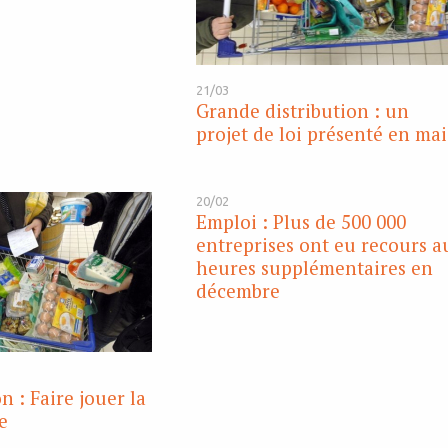
21/03
Grande distribution : un
projet de loi présenté en mai
20/02
Emploi : Plus de 500 000
entreprises ont eu recours a
heures supplémentaires en
décembre
n : Faire jouer la
e