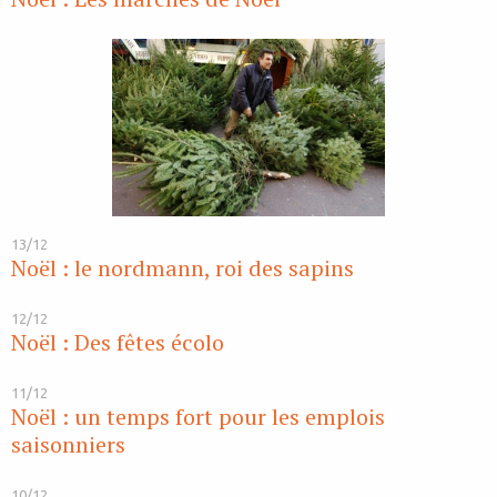
13/12
Noël : le nordmann, roi des sapins
12/12
Noël : Des fêtes écolo
11/12
Noël : un temps fort pour les emplois
saisonniers
10/12