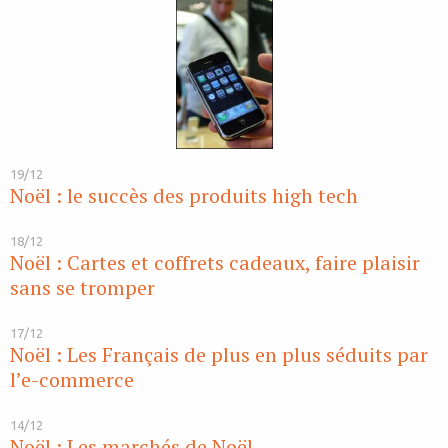
19/12
Noël : le succès des produits high tech
18/12
Noël : Cartes et coffrets cadeaux, faire plaisir
sans se tromper
17/12
Noël : Les Français de plus en plus séduits par
l’e-commerce
14/12
Noël : Les marchés de Noël