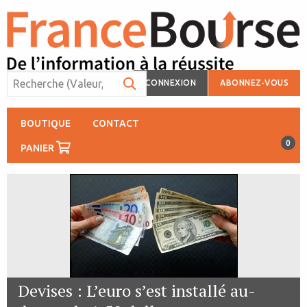
CONNEXION
ABONNEZ-VOUS
BOUTIQUE
CONTACT
0
PANIER
Devises : L’euro s’est installé au-