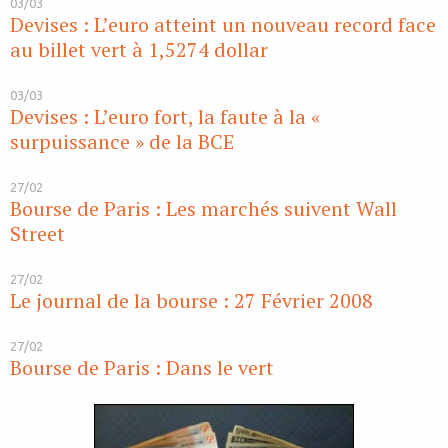
03/03
Devises : L’euro atteint un nouveau record face
au billet vert à 1,5274 dollar
03/03
Devises : L’euro fort, la faute à la «
surpuissance » de la BCE
27/02
Bourse de Paris : Les marchés suivent Wall
Street
27/02
Le journal de la bourse : 27 Février 2008
27/02
Bourse de Paris : Dans le vert