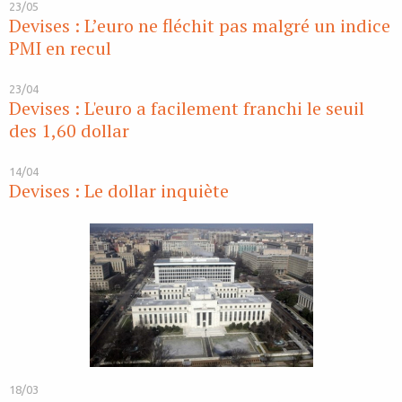
23/05
Devises : L’euro ne fléchit pas malgré un indice
PMI en recul
23/04
Devises : L'euro a facilement franchi le seuil
des 1,60 dollar
14/04
Devises : Le dollar inquiète
18/03