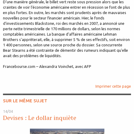
D’une manière générale, le billet vert reste sous pression alors que les
craintes de voir l’économie américaine entrer en récession se font de plus
en plus fortes. En outre, les marchés sont prudents après de mauvaises
nouvelles pour le secteur financier américain. Hier, le fonds
d’investissements Blackstone, roi des marchés en 2007, a annoncé une
perte nette trimestrielle de 170 millions de dollars, selon les normes
comptables américaines. La banque d’affaires américaine Lehman
Brothers s’apprêterait, elle, à supprimer 5 % de ses effectifs, soit environ
1 400 personnes, selon une source proche du dossier. Sa concurrente
Bear Stearns a été contrainte de démentir des rumeurs indiquant qu'elle
avait des problèmes de liquidités.
Francebourse.com – Alexandra Voinchet, avec AFP
Imprimer cette page
SUR LE MÊME SUJET
14/04
Devises : Le dollar inquiète