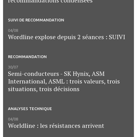
recommandations condensées
SUIVI DE RECOMMANDATION
04/08
Wordline explose depuis 2 séances : SUIVI
RECOMMANDATION
30/07
Semi-conducteurs - SK Hynix, ASM
International, ASML : trois valeurs, trois
situations, trois décisions
ANALYSES TECHNIQUE
04/08
Worldline : les résistances arrivent