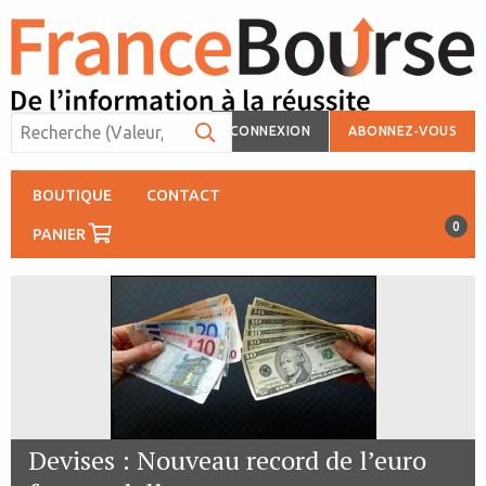
CONNEXION
ABONNEZ-VOUS
BOUTIQUE
CONTACT
0
PANIER
Devises : Nouveau record de l’euro