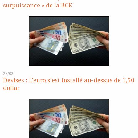
surpuissance » de la BCE
27/02
Devises : L’euro s’est installé au-dessus de 1,50
dollar