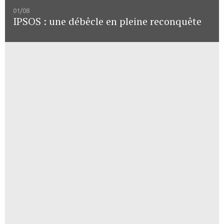
01/08
IPSOS : une débêcle en pleine reconquête