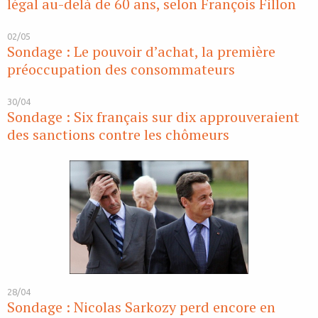
légal au-delà de 60 ans, selon François Fillon
02/05
Sondage : Le pouvoir d’achat, la première
préoccupation des consommateurs
30/04
Sondage : Six français sur dix approuveraient
des sanctions contre les chômeurs
28/04
Sondage : Nicolas Sarkozy perd encore en