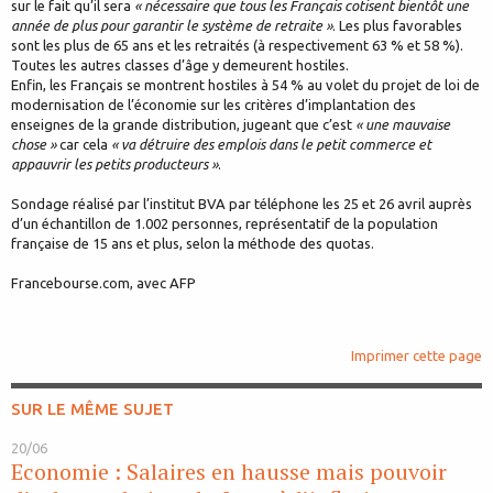
sur le fait qu’il sera
« nécessaire que tous les Français cotisent bientôt une
année de plus pour garantir le système de retraite »
. Les plus favorables
sont les plus de 65 ans et les retraités (à respectivement 63 % et 58 %).
Toutes les autres classes d’âge y demeurent hostiles.
Enfin, les Français se montrent hostiles à 54 % au volet du projet de loi de
modernisation de l’économie sur les critères d’implantation des
enseignes de la grande distribution, jugeant que c’est
« une mauvaise
chose »
car cela
« va détruire des emplois dans le petit commerce et
appauvrir les petits producteurs »
.
Sondage réalisé par l’institut BVA par téléphone les 25 et 26 avril auprès
d’un échantillon de 1.002 personnes, représentatif de la population
française de 15 ans et plus, selon la méthode des quotas.
Francebourse.com, avec AFP
Imprimer cette page
SUR LE MÊME SUJET
20/06
Economie : Salaires en hausse mais pouvoir