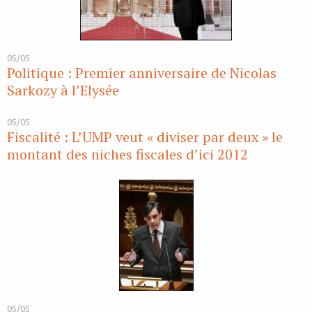
05/05
Politique : Premier anniversaire de Nicolas
Sarkozy à l’Elysée
05/05
Fiscalité : L’UMP veut « diviser par deux » le
montant des niches fiscales d’ici 2012
05/05