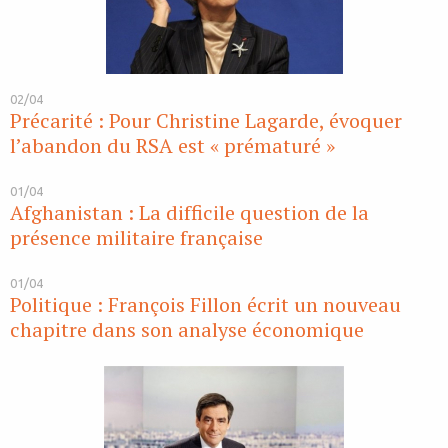
02/04
Précarité : Pour Christine Lagarde, évoquer
l’abandon du RSA est « prématuré »
01/04
Afghanistan : La difficile question de la
présence militaire française
01/04
Politique : François Fillon écrit un nouveau
chapitre dans son analyse économique