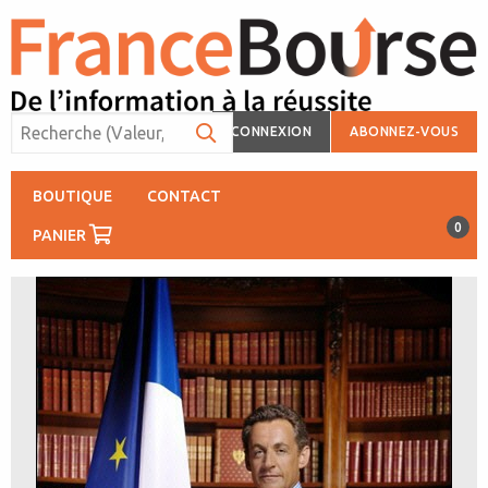
CONNEXION
ABONNEZ-VOUS
BOUTIQUE
CONTACT
0
PANIER