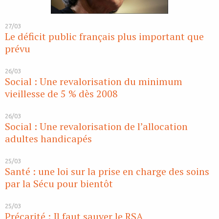
27/03
Le déficit public français plus important que
prévu
26/03
Social : Une revalorisation du minimum
vieillesse de 5 % dès 2008
26/03
Social : Une revalorisation de l’allocation
adultes handicapés
25/03
Santé : une loi sur la prise en charge des soins
par la Sécu pour bientôt
25/03
Précarité : Il faut sauver le RSA