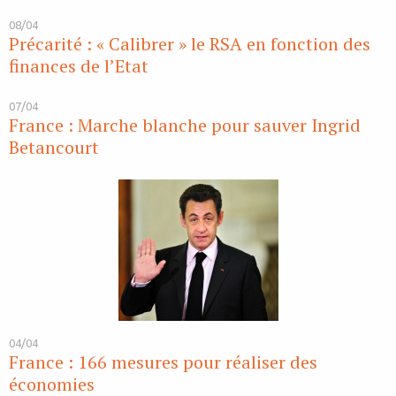
08/04
Précarité : « Calibrer » le RSA en fonction des
finances de l’Etat
07/04
France : Marche blanche pour sauver Ingrid
Betancourt
04/04
France : 166 mesures pour réaliser des
économies