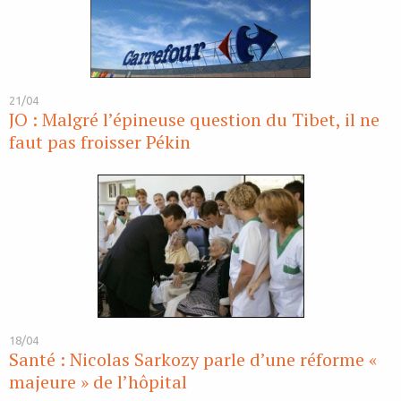
21/04
JO : Malgré l’épineuse question du Tibet, il ne
faut pas froisser Pékin
18/04
Santé : Nicolas Sarkozy parle d’une réforme «
majeure » de l’hôpital