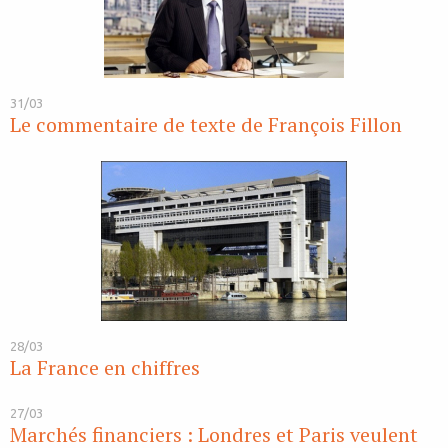
31/03
Le commentaire de texte de François Fillon
28/03
La France en chiffres
27/03
Marchés financiers : Londres et Paris veulent