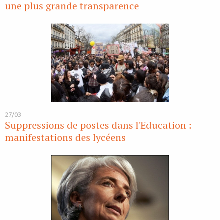
une plus grande transparence
27/03
Suppressions de postes dans l'Education :
manifestations des lycéens