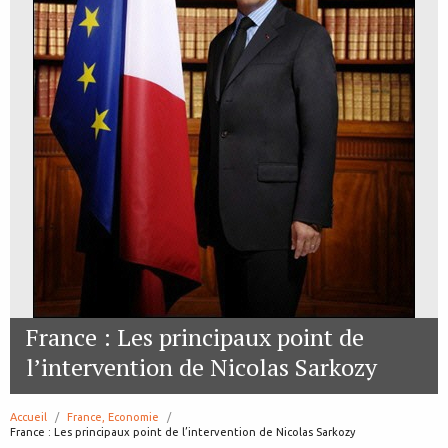
France : Les principaux point de
l’intervention de Nicolas Sarkozy
Accueil
France, Economie
page:
France : Les principaux point de l’intervention de Nicolas Sarkozy