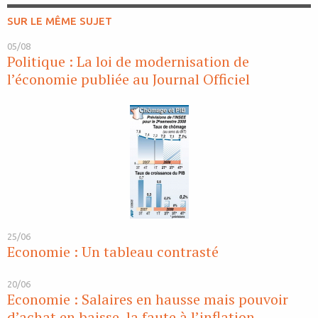
SUR LE MÊME SUJET
05/08
Politique : La loi de modernisation de
l’économie publiée au Journal Officiel
25/06
Economie : Un tableau contrasté
20/06
Economie : Salaires en hausse mais pouvoir
d’achat en baisse, la faute à l’inflation