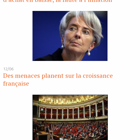
12/06
Des menaces planent sur la croissance
française