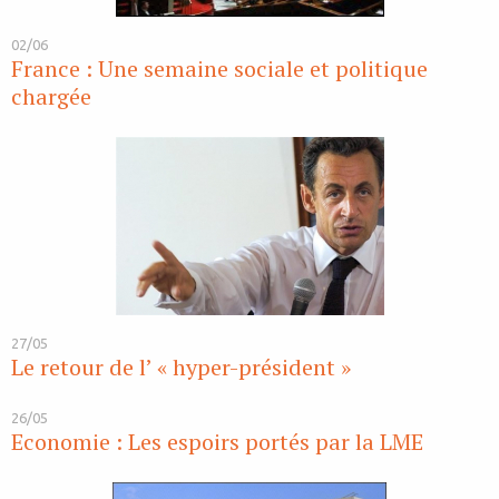
02/06
France : Une semaine sociale et politique
chargée
27/05
Le retour de l’ « hyper-président »
26/05
Economie : Les espoirs portés par la LME