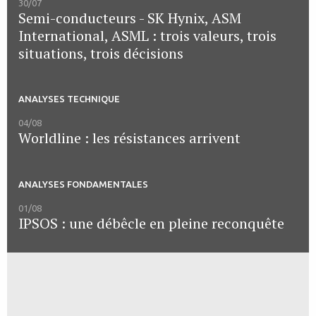
30/07
Semi-conducteurs - SK Hynix, ASM
International, ASML : trois valeurs, trois
situations, trois décisions
ANALYSES TECHNIQUE
04/08
Worldline : les résistances arrivent
ANALYSES FONDAMENTALES
01/08
IPSOS : une débêcle en pleine reconquête