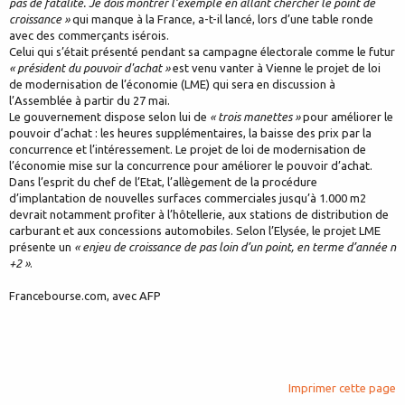
pas de fatalité. Je dois montrer l’exemple en allant chercher le point de
croissance »
qui manque à la France, a-t-il lancé, lors d’une table ronde
avec des commerçants isérois.
Celui qui s’était présenté pendant sa campagne électorale comme le futur
« président du pouvoir d'achat »
est venu vanter à Vienne le projet de loi
de modernisation de l’économie (LME) qui sera en discussion à
l’Assemblée à partir du 27 mai.
Le gouvernement dispose selon lui de
« trois manettes »
pour améliorer le
pouvoir d’achat : les heures supplémentaires, la baisse des prix par la
concurrence et l’intéressement. Le projet de loi de modernisation de
l’économie mise sur la concurrence pour améliorer le pouvoir d’achat.
Dans l’esprit du chef de l’Etat, l’allègement de la procédure
d’implantation de nouvelles surfaces commerciales jusqu’à 1.000 m2
devrait notamment profiter à l’hôtellerie, aux stations de distribution de
carburant et aux concessions automobiles. Selon l’Elysée, le projet LME
présente un
« enjeu de croissance de pas loin d’un point, en terme d’année n
+2 »
.
Francebourse.com, avec AFP
Imprimer cette page